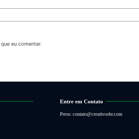
 que eu comentar.
Entre em Contato
Press: contato@creativosbr.com