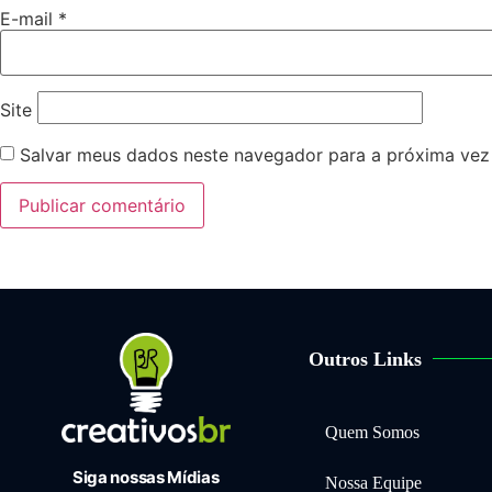
E-mail
*
Site
Salvar meus dados neste navegador para a próxima vez
Outros Links
Quem Somos
Siga nossas Mídias
Nossa Equipe