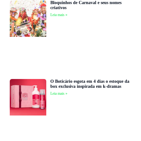
Bloquinhos de Carnaval e seus nomes
criativos
Leia mais »
O Boticário esgota em 4 dias o estoque da
box exclusiva inspirada em k-dramas
Leia mais »