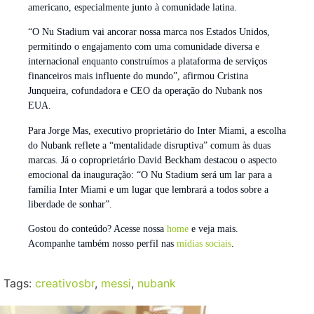
americano, especialmente junto à comunidade latina.
“O Nu Stadium vai ancorar nossa marca nos Estados Unidos,
permitindo o engajamento com uma comunidade diversa e
internacional enquanto construímos a plataforma de serviços
financeiros mais influente do mundo”, afirmou Cristina
Junqueira, cofundadora e CEO da operação do Nubank nos
EUA.
Para Jorge Mas, executivo proprietário do Inter Miami, a escolha
do Nubank reflete a “mentalidade disruptiva” comum às duas
marcas. Já o coproprietário David Beckham destacou o aspecto
emocional da inauguração: “O Nu Stadium será um lar para a
família Inter Miami e um lugar que lembrará a todos sobre a
liberdade de sonhar”.
Gostou do conteúdo? Acesse nossa
home
e veja mais.
Acompanhe também nosso perfil nas
mídias sociais
.
Tags:
creativosbr
,
messi
,
nubank