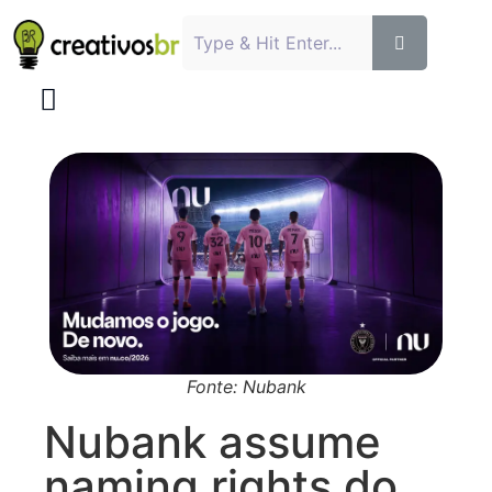
Fonte: Nubank
Nubank assume
naming rights do