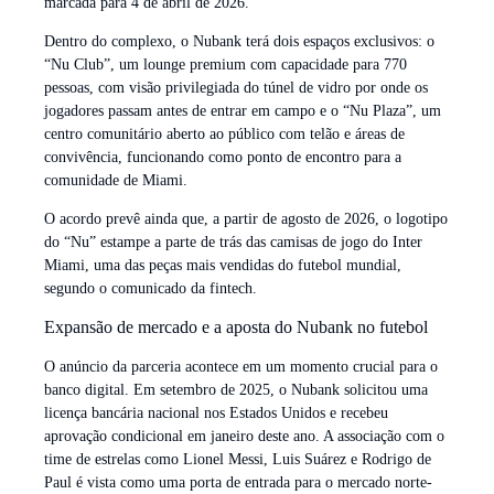
marcada para 4 de abril de 2026.
Dentro do complexo, o Nubank terá dois espaços exclusivos: o
“Nu Club”, um lounge premium com capacidade para 770
pessoas, com visão privilegiada do túnel de vidro por onde os
jogadores passam antes de entrar em campo e o “Nu Plaza”, um
centro comunitário aberto ao público com telão e áreas de
convivência, funcionando como ponto de encontro para a
comunidade de Miami.
O acordo prevê ainda que, a partir de agosto de 2026, o logotipo
do “Nu” estampe a parte de trás das camisas de jogo do Inter
Miami, uma das peças mais vendidas do futebol mundial,
segundo o comunicado da fintech.
Expansão de mercado e a aposta do Nubank no futebol
O anúncio da parceria acontece em um momento crucial para o
banco digital. Em setembro de 2025, o Nubank solicitou uma
licença bancária nacional nos Estados Unidos e recebeu
aprovação condicional em janeiro deste ano. A associação com o
time de estrelas como Lionel Messi, Luis Suárez e Rodrigo de
Paul é vista como uma porta de entrada para o mercado norte-