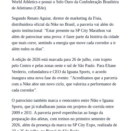
World Athletics e possui o Selo Ouro da Confederação Brasileira
de Atletismo (CBAt).
Segundo Renato Aguiar, diretor de marketing da Fisia,
distribuidora oficial da Nike no Brasil, a parceria vai além do
apoio institucional: “Estar presente na SP City Marathon vai
além de patrocinar uma prova: é fazer parte da história da cidade
que mais corre, sentindo a energia que move cada corredor a ir
além todos os dias”.
A edição de 2026 está marcada para 26 de julho, com trajeto
pelo Centro e pelas zonas oeste e sul de São Paulo. Para Eliane
Verderio, cofundadora e CEO da Iguana Sports, o acordo
inaugura uma nova fase do evento: “Acreditamos que a parceria
com a Nike abre um novo ciclo, que valoriza a performance de
cada corredor”.
O patrocínio também marca o reencontro entre Nike e Iguana
Sports, que já trabalharam juntas em projetos de corrida entre
2009 e 2011. A parceria prevê experiências ao longo da
preparação dos atletas, com treinos no primeiro semestre de
2026, além da presença da marca na SP City Expo, realizada de