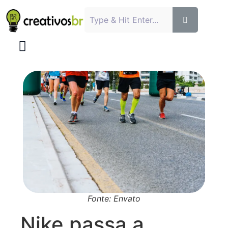
Fonte: Envato
Nike passa a