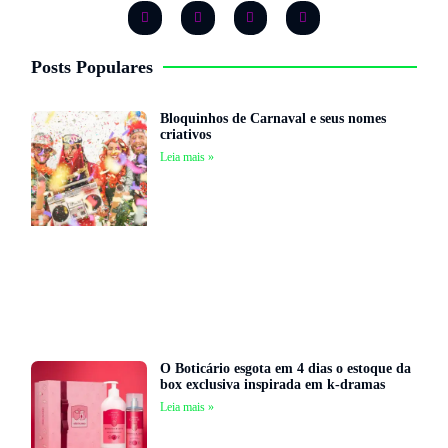
Posts Populares
Bloquinhos de Carnaval e seus nomes
criativos
Leia mais »
O Boticário esgota em 4 dias o estoque da
box exclusiva inspirada em k-dramas
Leia mais »