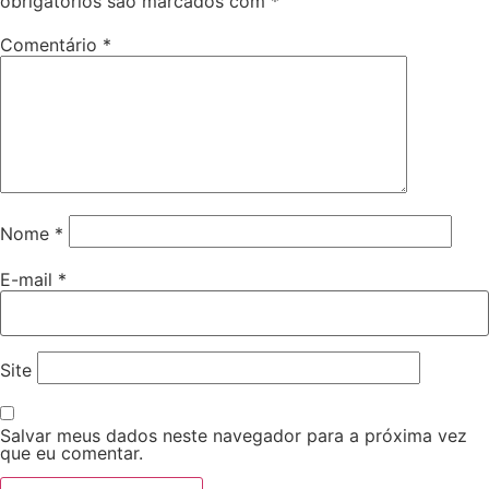
obrigatórios são marcados com
*
Comentário
*
Nome
*
E-mail
*
Site
Salvar meus dados neste navegador para a próxima vez
que eu comentar.