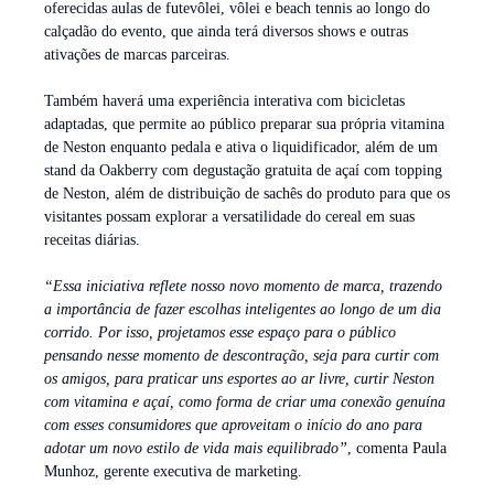
oferecidas aulas de futevôlei, vôlei e beach tennis ao longo do
calçadão do evento, que ainda terá diversos shows e outras
ativações de marcas parceiras.
Também haverá uma experiência interativa com bicicletas
adaptadas, que permite ao público preparar sua própria vitamina
de Neston enquanto pedala e ativa o liquidificador, além de um
stand da Oakberry com degustação gratuita de açaí com topping
de Neston, além de distribuição de sachês do produto para que os
visitantes possam explorar a versatilidade do cereal em suas
receitas diárias.
“Essa iniciativa reflete nosso novo momento de marca, trazendo
a importância de fazer escolhas inteligentes ao longo de um dia
corrido. Por isso, projetamos esse espaço para o público
pensando nesse momento de descontração, seja para curtir com
os amigos, para praticar uns esportes ao ar livre, curtir Neston
com vitamina e açaí, como forma de criar uma conexão genuína
com esses consumidores que aproveitam o início do ano para
adotar um novo estilo de vida mais equilibrado”
, comenta Paula
Munhoz, gerente executiva de marketing.