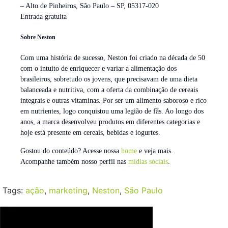
– Alto de Pinheiros, São Paulo – SP, 05317-020
Entrada gratuita
Sobre Neston
Com uma história de sucesso, Neston foi criado na década de 50
com o intuito de enriquecer e variar a alimentação dos
brasileiros, sobretudo os jovens, que precisavam de uma dieta
balanceada e nutritiva, com a oferta da combinação de cereais
integrais e outras vitaminas. Por ser um alimento saboroso e rico
em nutrientes, logo conquistou uma legião de fãs. Ao longo dos
anos, a marca desenvolveu produtos em diferentes categorias e
hoje está presente em cereais, bebidas e iogurtes.
Gostou do conteúdo? Acesse nossa
home
e veja mais.
Acompanhe também nosso perfil nas
mídias sociais
.
Tags:
ação
,
marketing
,
Neston
,
São Paulo