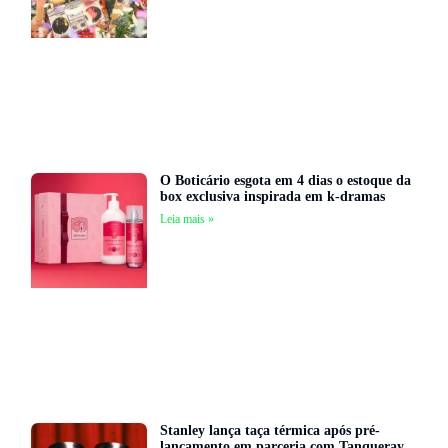
O Boticário esgota em 4 dias o estoque da
box exclusiva inspirada em k-dramas
Leia mais »
Stanley lança taça térmica após pré-
lançamento em parceria com Tanqueray