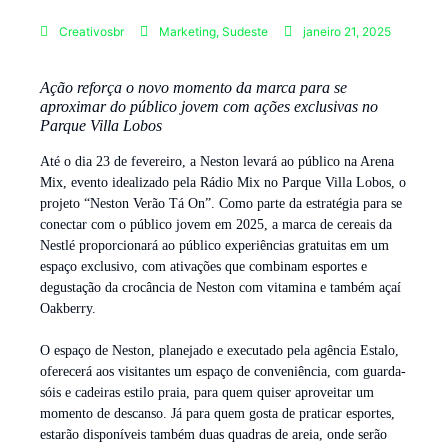
Creativosbr
Marketing
,
Sudeste
janeiro 21, 2025
Ação reforça o novo momento da marca para se
aproximar do público jovem com ações exclusivas no
Parque Villa Lobos
Até o dia 23 de fevereiro, a Neston levará ao público na Arena
Mix, evento idealizado pela Rádio Mix no Parque Villa Lobos, o
projeto “Neston Verão Tá On”. Como parte da estratégia para se
conectar com o público jovem em 2025, a marca de cereais da
Nestlé proporcionará ao público experiências gratuitas em um
espaço exclusivo, com ativações que combinam esportes e
degustação da crocância de Neston com vitamina e também açaí
Oakberry.
O espaço de Neston, planejado e executado pela agência Estalo,
oferecerá aos visitantes um espaço de conveniência, com guarda-
sóis e cadeiras estilo praia, para quem quiser aproveitar um
momento de descanso. Já para quem gosta de praticar esportes,
estarão disponíveis também duas quadras de areia, onde serão