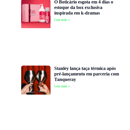
O Boticário esgota em 4 dias o
estoque da box exclusiva
inspirada em k-dramas
Leia mais »
Stanley lança taça térmica após
pré-lançamento em parceria com
Tanqueray
Leia mais »