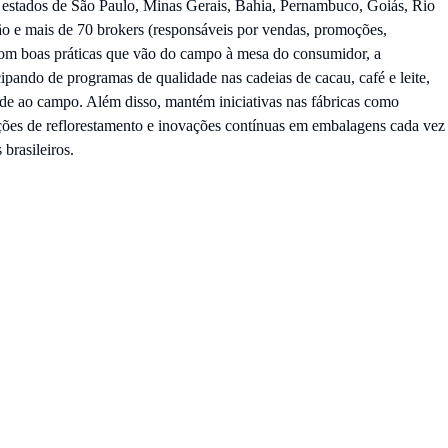
os estados de São Paulo, Minas Gerais, Bahia, Pernambuco, Goiás, Rio
ção e mais de 70 brokers (responsáveis por vendas, promoções,
om boas práticas que vão do campo à mesa do consumidor, a
pando de programas de qualidade nas cadeias de cacau, café e leite,
e ao campo. Além disso, mantém iniciativas nas fábricas como
 ações de reflorestamento e inovações contínuas em embalagens cada vez
 brasileiros.