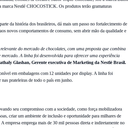
a marca Nestlé CHOCOSTICK. Os produtos terão gramaturas
rte da história dos brasileiros, dá mais um passo no fortalecimento de
os aos novos comportamentos de consumo, sem abrir mão da qualidade e
levante do mercado de chocolates, com uma proposta que combina
 mercado. A linha foi desenvolvida para oferecer uma experiência
athaly Glashan, Gerente executiva de Marketing da Nestlé Brasil.
nível em embalagens com 12 unidades por display. A linha foi
as prateleiras de todo o país em junho.
novando seu compromisso com a sociedade, como força mobilizadora
ssoas, criar um ambiente de inclusão e oportunidade para milhares de
ís. A empresa emprega mais de 30 mil pessoas direta e indiretamente no