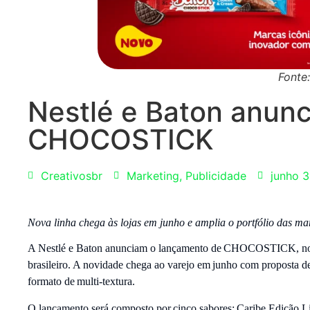
Fonte
Nestlé e Baton anun
CHOCOSTICK
Creativosbr
Marketing
,
Publicidade
junho 3
Nova linha chega às lojas em junho e amplia o portfólio das mar
A Nestlé e Baton anunciam o lançamento de CHOCOSTICK, nova 
brasileiro. A novidade chega ao varejo em junho com proposta d
formato de multi-textura.
O lançamento será composto por cinco sabores: Caribe Edição L