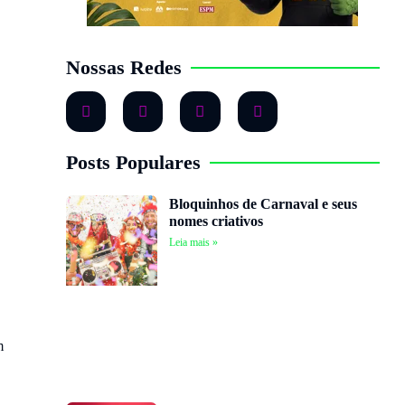
Nossas Redes
Posts Populares
Bloquinhos de Carnaval e seus
nomes criativos
Leia mais »
m
n