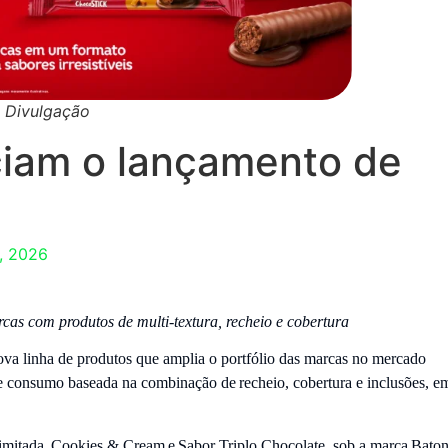
: Divulgação
ciam o lançamento de
, 2026
cas com produtos de multi-textura, recheio e cobertura
linha de produtos que amplia o portfólio das marcas no mercado
e consumo baseada na combinação de recheio, cobertura e inclusões, e
imitada, Cookies & Cream e Sabor Triplo Chocolate, sob a marca Bato