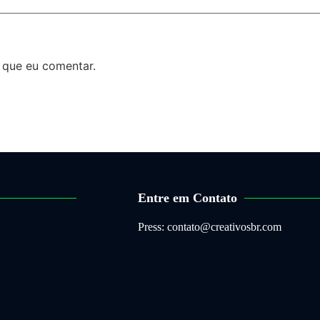
 que eu comentar.
Entre em Contato
Press: contato@creativosbr.com