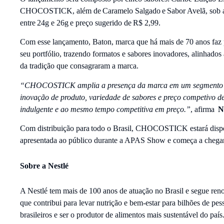
CHOCOSTICK, além de Caramelo Salgado e Sabor Avelã, sob 
entre 24g e 26g e preço sugerido de R$ 2,99.
Com esse lançamento, Baton, marca que há mais de 70 anos faz pa
seu portfólio, trazendo formatos e sabores inovadores, alinhad
da tradição que consagraram a marca.
“CHOCOSTICK amplia a presença da marca em um segmento re
inovação de produto, variedade de sabores e preço competivo de
indulgente e ao mesmo tempo competitiva em preço.”
, afirma
N
Com distribuição para todo o Brasil, CHOCOSTICK estará dispo
apresentada ao público durante a APAS Show e começa a chegar n
Sobre a Nestlé
A Nestlé tem mais de 100 anos de atuação no Brasil e segue re
que contribui para levar nutrição e bem-estar para bilhões de pe
brasileiros e ser o produtor de alimentos mais sustentável do pa