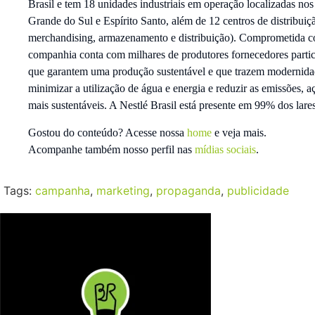
Brasil e tem 18 unidades industriais em operação localizadas n
Grande do Sul e Espírito Santo, além de 12 centros de distribui
merchandising, armazenamento e distribuição). Comprometida c
companhia conta com milhares de produtores fornecedores partici
que garantem uma produção sustentável e que trazem modernidad
minimizar a utilização de água e energia e reduzir as emissões,
mais sustentáveis. A Nestlé Brasil está presente em 99% dos lares
Gostou do conteúdo? Acesse nossa
home
e veja mais.
Acompanhe também nosso perfil nas
mídias sociais
.
Tags:
campanha
,
marketing
,
propaganda
,
publicidade