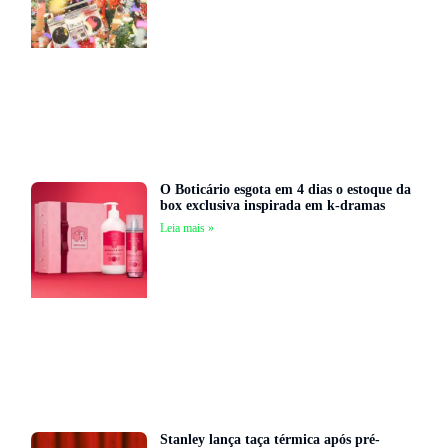
O Boticário esgota em 4 dias o estoque da
box exclusiva inspirada em k-dramas
Leia mais »
Stanley lança taça térmica após pré-