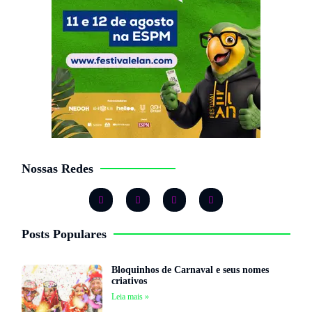
Nossas Redes
Posts Populares
Bloquinhos de Carnaval e seus nomes
criativos
Leia mais »