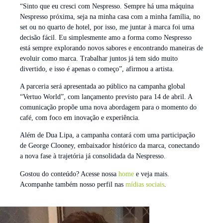
“Sinto que eu cresci com Nespresso. Sempre há uma máquina
Nespresso próxima, seja na minha casa com a minha família, no
set ou no quarto de hotel, por isso, me juntar à marca foi uma
decisão fácil. Eu simplesmente amo a forma como Nespresso
está sempre explorando novos sabores e encontrando maneiras de
evoluir como marca. Trabalhar juntos já tem sido muito
divertido, e isso é apenas o começo”, afirmou a artista.
A parceria será apresentada ao público na campanha global
“Vertuo World”, com lançamento previsto para 14 de abril. A
comunicação propõe uma nova abordagem para o momento do
café, com foco em inovação e experiência.
Além de Dua Lipa, a campanha contará com uma participação
de George Clooney, embaixador histórico da marca, conectando
a nova fase à trajetória já consolidada da Nespresso.
Gostou do conteúdo? Acesse nossa
home
e veja mais.
Acompanhe também nosso perfil nas
mídias sociais
.