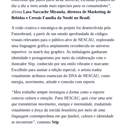
dia a dia a itens ainda mais especiais para os consumidores”
,
afirma
Lara Naccache Miranda, diretora de Marketing de
Bebidas e Cereais Família da Nestlé no Brasil.
A visão criativa e estratégica do projeto foi desenvolvida pela
Futurebrand, a partir de um estudo aprofundado de códigos
visuais relevantes para o público-alvo de NESCAU, explorando
uma linguagem gráfica amplamente reconhecida no universo
esportivo: os match day graphics. As embalagens ganharam
identidade e protagonismo por meio da colaboração com o
ilustrador Stip, conhecido por seu estilo vibrante e marcante.
Escolhido para assinar a edição especial, o artista traduz
visualmente atributos essenciais do DNA de NESCAU, como
energia, movimento, atitude e conexão com esporte.
“Meu trabalho sempre investigou a forma como o esporte
conecta cultura e emoção. Para NESCAU, quis criar uma arte
que transmitisse movimento, energia e intensidade, traduzindo
visualmente a força da torcida brasileira por meio de uma
linguagem contemporânea em que futebol, cultura e identidade
se encontram”
, comenta
Stip
.