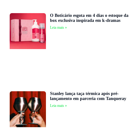
O Boticário esgota em 4 dias o estoque da
box exclusiva inspirada em k-dramas
Leia mais »
Stanley lança taça térmica após pré-
lançamento em parceria com Tanqueray
Leia mais »