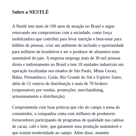
Sobre a NESTLÉ
A Nestlé tem mais de 100 anos de atuação no Brasil e segue
renovando seu compromisso com a sociedade, como força
mobilizadora que contribui para levar nutrição e bem-estar para
bilhões de pessoas, criar um ambiente de inclusão e oportunidade
para milhares de brasileiros e ser o produtor de alimentos mais
sustentável do país. A empresa emprega mais de 30 mil pessoas
direta e indiretamente no Brasil e tem 18 unidades industriais em
operação localizadas nos estados de São Paulo, Minas Gerais,
Bahia, Pernambuco, Goiás, Rio Grande do Sul e Espírito Santo,
além de 12 centros de distribuição e mais de 70 brokers
(responsáveis por vendas, promoções, merchandising,
armazenamento e distribuição).
Comprometida com boas práticas que vão do campo à mesa do
consumidor, a companhia conta com milhares de produtores
fornecedores participando de programas de qualidade nas cadeias
de cacau, café e leite, que garantem uma produção sustentável e
que trazem modernidade ao campo. Além disso, mantém