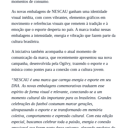
momentos de consumo.
As novas embalagens de NESCAU ganham uma identidade
visual inédita, com cores vibrantes, elementos gráficos em
movimento e referências visuais que remetem à tradição e à
emoção que o esporte desperta no país. A marca traduz nessas
embalagens a intensidade, energia e vibração que fazem parte da
cultura brasileira.
A iniciativa também acompanha o atual momento de
comunicação da marca, que recentemente apresentou sua nova
campanha, desenvolvida pela Ogilvy, trazendo o esporte e a
música como pontes para a conexão com a cultura jovem.
“NESCAU é uma marca que carrega energia e esporte em seu
DNA. As novas embalagens comemorativas traduzem esse
espírito de forma visual e relevante, conectando-se a um
momento cultural tão importante para os brasileiros. Grandes
celebrações do futebol costumam marcar gerações,
ultrapassando o esporte e se transformando em memória
coletiva, comportamento e expressão cultural. Com esta edição
especial, buscamos celebrar toda a paixão, energia e conexão
emocional que fazem parte desse universo, elevando produtos do