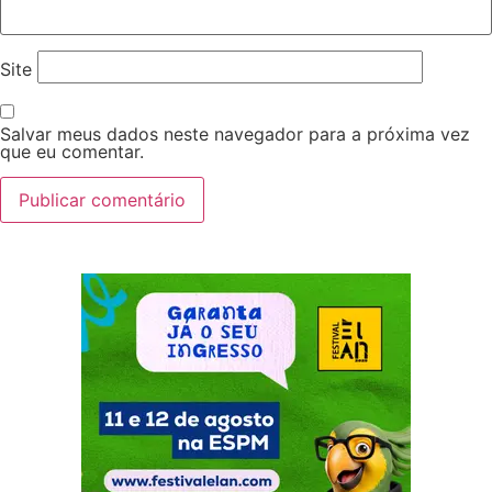
Site
Salvar meus dados neste navegador para a próxima vez
que eu comentar.