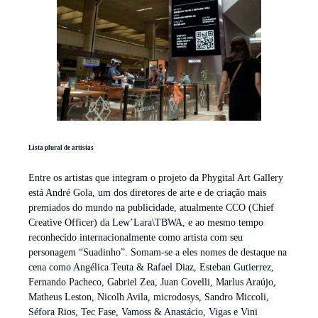
Lista plural de artistas
Entre os artistas que integram o projeto da Phygital Art Gallery
está André Gola, um dos diretores de arte e de criação mais
premiados do mundo na publicidade, atualmente CCO (Chief
Creative Officer) da Lew’Lara\TBWA, e ao mesmo tempo
reconhecido internacionalmente como artista com seu
personagem “Suadinho”. Somam-se a eles nomes de destaque na
cena como Angélica Teuta & Rafael Diaz, Esteban Gutierrez,
Fernando Pacheco, Gabriel Zea, Juan Covelli, Marlus Araújo,
Matheus Leston, Nicolh Avila, microdosys, Sandro Miccoli,
Séfora Rios, Tec Fase, Vamoss & Anastácio, Vigas e Vini