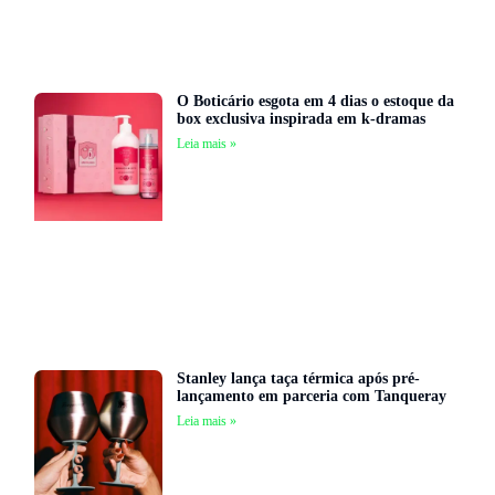
O Boticário esgota em 4 dias o estoque da
box exclusiva inspirada em k-dramas
Leia mais »
Stanley lança taça térmica após pré-
lançamento em parceria com Tanqueray
Leia mais »