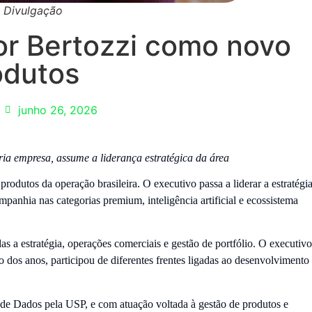
: Divulgação
or Bertozzi como novo
odutos
junho 26, 2026
pria empresa, assume a liderança estratégica da área
odutos da operação brasileira. O executivo passa a liderar a estratégi
panhia nas categorias premium, inteligência artificial e ecossistema
s a estratégia, operações comerciais e gestão de portfólio. O executivo
o dos anos, participou de diferentes frentes ligadas ao desenvolvimento
Dados pela USP, e com atuação voltada à gestão de produtos e