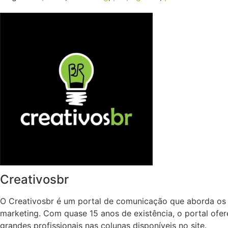
Creativosbr
O Creativosbr é um portal de comunicação que aborda os 
marketing. Com quase 15 anos de existência, o portal ofe
grandes profissionais nas colunas disponíveis no site.