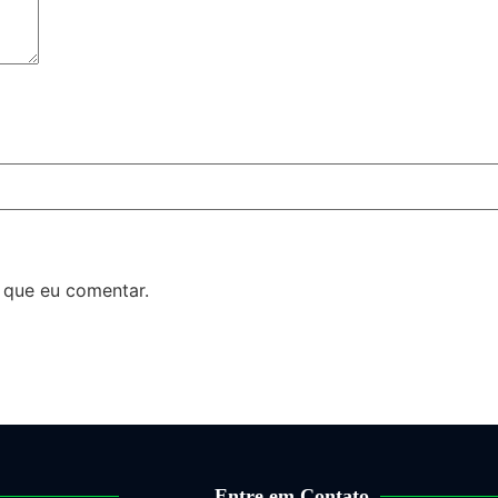
 que eu comentar.
Entre em Contato