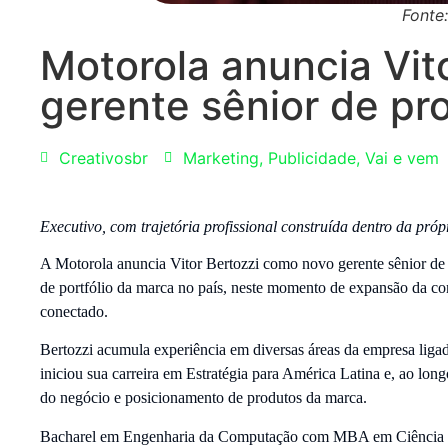
Fonte
Motorola anuncia Vit
gerente sênior de pr
Creativosbr
Marketing
,
Publicidade
,
Vai e vem
Executivo, com trajetória profissional construída dentro da pró
A Motorola anuncia Vitor Bertozzi como novo gerente sênior de pr
de portfólio da marca no país, neste momento de expansão da com
conectado.
Bertozzi acumula experiência em diversas áreas da empresa ligada
iniciou sua carreira em Estratégia para América Latina e, ao long
do negócio e posicionamento de produtos da marca.
Bacharel em Engenharia da Computação com MBA em Ciência de 