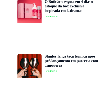
O Boticário esgota em 4 dias o
estoque da box exclusiva
inspirada em k-dramas
Leia mais »
Stanley lança taça térmica após
pré-lançamento em parceria com
Tanqueray
Leia mais »