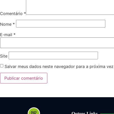
Comentário
*
Nome
*
E-mail
*
Site
Salvar meus dados neste navegador para a próxima vez
Outros Links