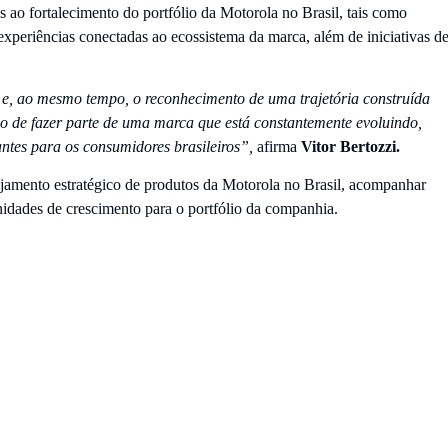
 ao fortalecimento do portfólio da Motorola no Brasil, tais como
 experiências conectadas ao ecossistema da marca, além de iniciativas d
 e, ao mesmo tempo, o reconhecimento de uma trajetória construída
ho de fazer parte de uma marca que está constantemente evoluindo,
ntes para os consumidores brasileiros”,
afirma
Vitor Bertozzi.
ejamento estratégico de produtos da Motorola no Brasil, acompanhar
dades de crescimento para o portfólio da companhia.