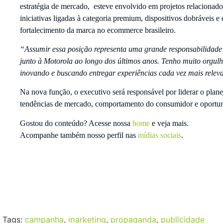
estratégia de mercado, esteve envolvido em projetos relacionados
iniciativas ligadas à categoria premium, dispositivos dobráveis e
fortalecimento da marca no ecommerce brasileiro.
“Assumir essa posição representa uma grande responsabilidade
junto à Motorola ao longo dos últimos anos. Tenho muito orgul
inovando e buscando entregar experiências cada vez mais releva
Na nova função, o executivo será responsável por liderar o plan
tendências de mercado, comportamento do consumidor e oportuni
Gostou do conteúdo? Acesse nossa
home
e veja mais.
Acompanhe também nosso perfil nas
mídias sociais
.
Tags:
campanha
,
marketing
,
propaganda
,
publicidade