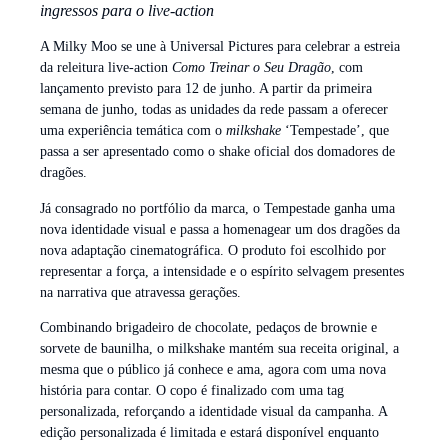
ingressos para o live-action
A Milky Moo se une à Universal Pictures para celebrar a estreia
da releitura live-action
Como Treinar o Seu Dragão
, com
lançamento previsto para 12 de junho. A partir da primeira
semana de junho, todas as unidades da rede passam a oferecer
uma experiência temática com o
milkshake
‘Tempestade’, que
passa a ser apresentado como o shake oficial dos domadores de
dragões.
Já consagrado no portfólio da marca, o Tempestade ganha uma
nova identidade visual e passa a homenagear um dos dragões da
nova adaptação cinematográfica. O produto foi escolhido por
representar a força, a intensidade e o espírito selvagem presentes
na narrativa que atravessa gerações.
Combinando brigadeiro de chocolate, pedaços de brownie e
sorvete de baunilha, o milkshake mantém sua receita original, a
mesma que o público já conhece e ama, agora com uma nova
história para contar. O copo é finalizado com uma tag
personalizada, reforçando a identidade visual da campanha. A
edição personalizada é limitada e estará disponível enquanto