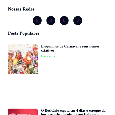
Nossas Redes
Posts Populares
Bloquinhos de Carnaval e seus nomes
criativos
Leia mais »
O Boticário esgota em 4 dias o estoque da
box exclusiva inspirada em k-dramas