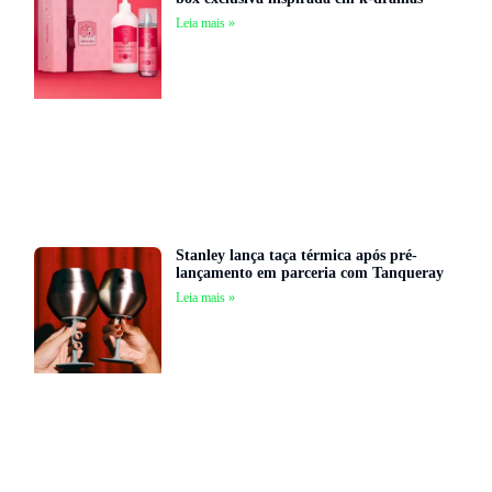
Leia mais »
Stanley lança taça térmica após pré-
lançamento em parceria com Tanqueray
Leia mais »