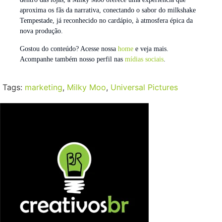
aproxima os fãs da narrativa, conectando o sabor do milkshake
Tempestade, já reconhecido no cardápio, à atmosfera épica da
nova produção.
Gostou do conteúdo? Acesse nossa
home
e veja mais.
Acompanhe também nosso perfil nas
mídias sociais
.
Tags:
marketing
,
Milky Moo
,
Universal Pictures