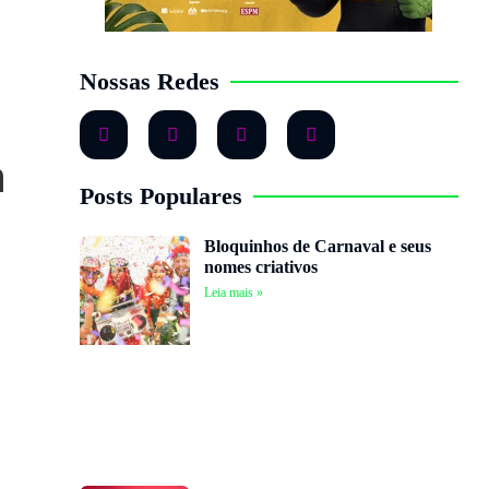
Nossas Redes
a
Posts Populares
Bloquinhos de Carnaval e seus
nomes criativos
Leia mais »