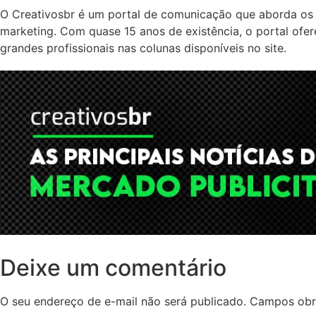
O Creativosbr é um portal de comunicação que aborda os 
marketing. Com quase 15 anos de existência, o portal ofe
grandes profissionais nas colunas disponíveis no site.
Deixe um comentário
O seu endereço de e-mail não será publicado.
Campos obr