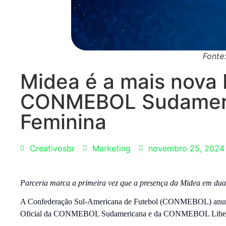
Fonte
Midea é a mais nova 
CONMEBOL Sudameric
Feminina
Creativosbr
Marketing
novembro 25, 2024
Parceria marca a primeira vez que a presença da Midea em duas
A Confederação Sul-Americana de Futebol (CONMEBOL) anunci
Oficial da CONMEBOL Sudamericana e da CONMEBOL Liberta