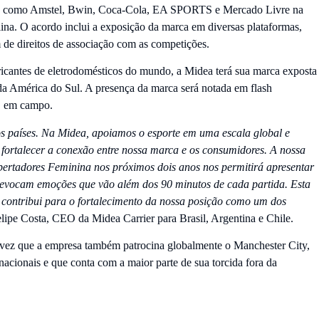
ais, como Amstel, Bwin, Coca-Cola, EA SPORTS e Mercado Livre na
a. O acordo inclui a exposição da marca em diversas plataformas,
ém de direitos de associação com as competições.
icantes de eletrodomésticos do mundo, a Midea terá sua marca exposta
da América do Sul. A presença da marca será notada em flash
ED em campo.
sos países. Na Midea, apoiamos o esporte em uma escala global e
fortalecer a conexão entre nossa marca e os consumidores. A nossa
ores Feminina nos próximos dois anos nos permitirá apresentar
e evocam emoções que vão além dos 90 minutos de cada partida. Esta
e contribui para o fortalecimento da nossa posição como um dos
elipe Costa, CEO da Midea Carrier para Brasil, Argentina e Chile.
 vez que a empresa também patrocina globalmente o Manchester City,
nacionais e que conta com a maior parte de sua torcida fora da