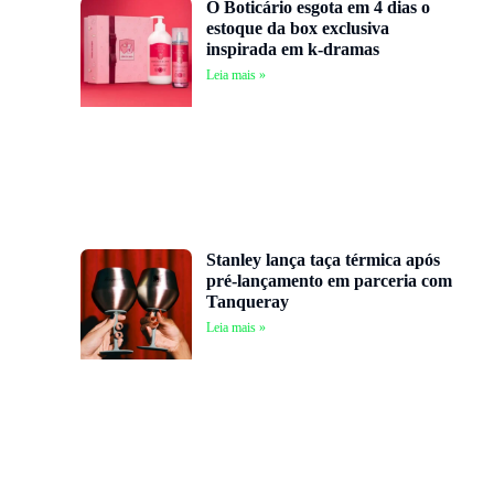
O Boticário esgota em 4 dias o
estoque da box exclusiva
inspirada em k-dramas
Leia mais »
Stanley lança taça térmica após
pré-lançamento em parceria com
Tanqueray
Leia mais »