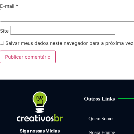
E-mail
*
Site
Salvar meus dados neste navegador para a próxima vez
Outros Links
Quem Somos
Siga nossas Mídias
Nossa Equipe