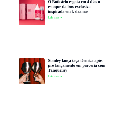
O Boticário esgota em 4 dias o
estoque da box exclusiva
inspirada em k-dramas
Leia mais »
Stanley lança taça térmica após
pré-lançamento em parceria com
Tanqueray
Leia mais »