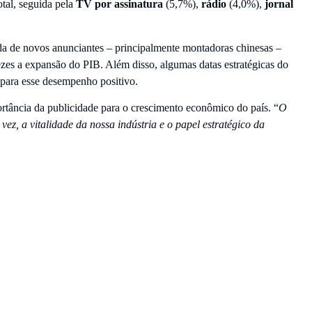
tal, seguida pela
TV por assinatura
(5,7%),
rádio
(4,0%),
jornal
ada de novos anunciantes – principalmente montadoras chinesas –
es a expansão do PIB. Além disso, algumas datas estratégicas do
para esse desempenho positivo.
rtância da publicidade para o crescimento econômico do país. “
O
ez, a vitalidade da nossa indústria e o papel estratégico da