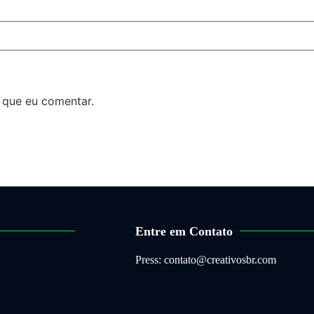
 que eu comentar.
Entre em Contato
Press: contato@creativosbr.com