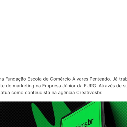
na Fundação Escola de Comércio Álvares Penteado. Já tra
te de marketing na Empresa Júnior da FURG. Através de s
 atua como conteudista na agência Creativosbr.