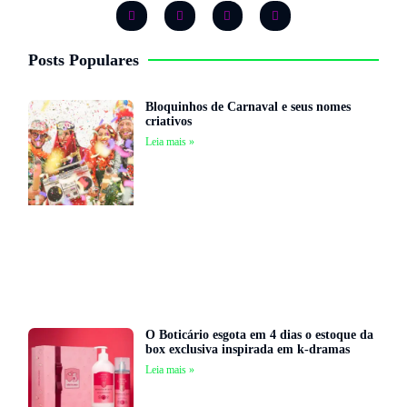
Posts Populares
Bloquinhos de Carnaval e seus nomes
criativos
Leia mais »
O Boticário esgota em 4 dias o estoque da
box exclusiva inspirada em k-dramas
Leia mais »