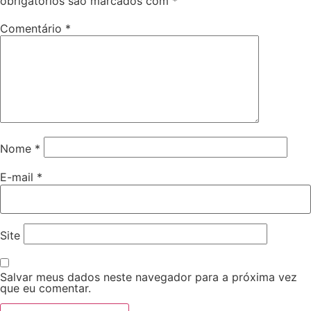
obrigatórios são marcados com
*
Comentário
*
Nome
*
E-mail
*
Site
Salvar meus dados neste navegador para a próxima vez
que eu comentar.