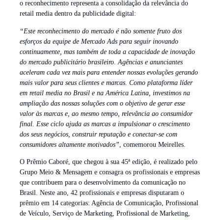
o reconhecimento representa a consolidação da relevância do
retail media dentro da publicidade digital:
“Este reconhecimento do mercado é não somente fruto dos
esforços da equipe de Mercado Ads para seguir inovando
continuamente, mas também de toda a capacidade de inovação
do mercado publicitário brasileiro. Agências e anunciantes
aceleram cada vez mais para entender nossas evoluções gerando
mais valor para seus clientes e marcas. Como plataforma líder
em retail media no Brasil e na América Latina, investimos na
ampliação das nossas soluções com o objetivo de gerar esse
valor às marcas e, ao mesmo tempo, relevância ao consumidor
final. Esse ciclo ajuda as marcas a impulsionar o crescimento
dos seus negócios, construir reputação e conectar-se com
consumidores altamente motivados”
, comemorou Meirelles.
O Prêmio Caboré, que chegou à sua 45ª edição, é realizado pelo
Grupo Meio & Mensagem e consagra os profissionais e empresas
que contribuem para o desenvolvimento da comunicação no
Brasil. Neste ano, 42 profissionais e empresas disputaram o
prêmio em 14 categorias: Agência de Comunicação, Profissional
de Veículo, Serviço de Marketing, Profissional de Marketing,