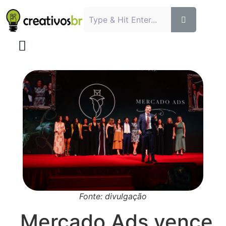
Fonte: divulgação
Mercado Ads vence