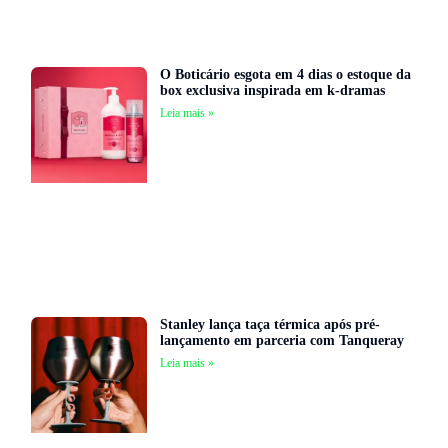
O Boticário esgota em 4 dias o estoque da
box exclusiva inspirada em k-dramas
Leia mais »
Stanley lança taça térmica após pré-
lançamento em parceria com Tanqueray
Leia mais »