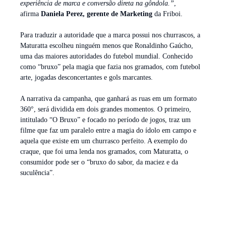
experiência de marca e conversão direta na gôndola.”
,
afirma
Daniela Perez, gerente de Marketing
da Friboi.
Para traduzir a autoridade que a marca possui nos churrascos, a
Maturatta escolheu ninguém menos que Ronaldinho Gaúcho,
uma das maiores autoridades do futebol mundial. Conhecido
como “bruxo” pela magia que fazia nos gramados, com futebol
arte, jogadas desconcertantes e gols marcantes.
A narrativa da campanha, que ganhará as ruas em um formato
360°, será dividida em dois grandes momentos. O primeiro,
intitulado “O Bruxo” e focado no período de jogos, traz um
filme que faz um paralelo entre a magia do ídolo em campo e
aquela que existe em um churrasco perfeito. A exemplo do
craque, que foi uma lenda nos gramados, com Maturatta, o
consumidor pode ser o “bruxo do sabor, da maciez e da
suculência”.