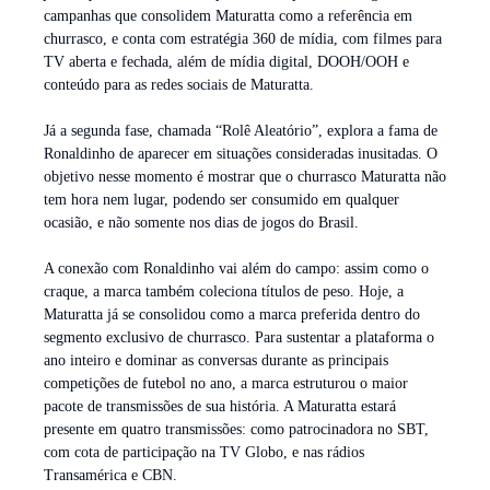
campanhas que consolidem Maturatta como a referência em
churrasco, e conta com estratégia 360 de mídia, com filmes para
TV aberta e fechada, além de mídia digital, DOOH/OOH e
conteúdo para as redes sociais de Maturatta.
Já a segunda fase, chamada “Rolê Aleatório”, explora a fama de
Ronaldinho de aparecer em situações consideradas inusitadas. O
objetivo nesse momento é mostrar que o churrasco Maturatta não
tem hora nem lugar, podendo ser consumido em qualquer
ocasião, e não somente nos dias de jogos do Brasil.
A conexão com Ronaldinho vai além do campo: assim como o
craque, a marca também coleciona títulos de peso. Hoje, a
Maturatta já se consolidou como a marca preferida dentro do
segmento exclusivo de churrasco. Para sustentar a plataforma o
ano inteiro e dominar as conversas durante as principais
competições de futebol no ano, a marca estruturou o maior
pacote de transmissões de sua história. A Maturatta estará
presente em quatro transmissões: como patrocinadora no SBT,
com cota de participação na TV Globo, e nas rádios
Transamérica e CBN.