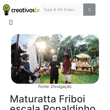
Fonte: Divulgação
Maturatta Friboi
escala Ronaldinho