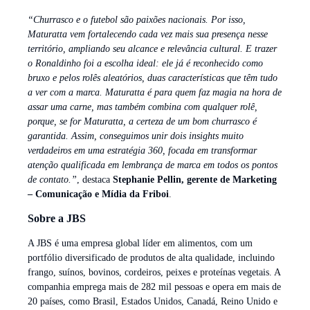
“Churrasco e o futebol são paixões nacionais. Por isso,
Maturatta vem fortalecendo cada vez mais sua presença nesse
território, ampliando seu alcance e relevância cultural. E trazer
o Ronaldinho foi a escolha ideal: ele já é reconhecido como
bruxo e pelos rolês aleatórios, duas características que têm tudo
a ver com a marca. Maturatta é para quem faz magia na hora de
assar uma carne, mas também combina com qualquer rolê,
porque, se for Maturatta, a certeza de um bom churrasco é
garantida. Assim, conseguimos unir dois insights muito
verdadeiros em uma estratégia 360, focada em transformar
atenção qualificada em lembrança de marca em todos os pontos
de contato.”
, destaca
Stephanie Pellin, gerente de Marketing
– Comunicação e Mídia
da Friboi
.
Sobre a JBS
A JBS é uma empresa global líder em alimentos, com um
portfólio diversificado de produtos de alta qualidade, incluindo
frango, suínos, bovinos, cordeiros, peixes e proteínas vegetais. A
companhia emprega mais de 282 mil pessoas e opera em mais de
20 países, como Brasil, Estados Unidos, Canadá, Reino Unido e