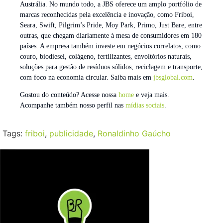
Austrália. No mundo todo, a JBS oferece um amplo portfólio de
marcas reconhecidas pela excelência e inovação, como Friboi,
Seara, Swift, Pilgrim’s Pride, Moy Park, Primo, Just Bare, entre
outras, que chegam diariamente à mesa de consumidores em 180
países. A empresa também investe em negócios correlatos, como
couro, biodiesel, colágeno, fertilizantes, envoltórios naturais,
soluções para gestão de resíduos sólidos, reciclagem e transporte,
com foco na economia circular. Saiba mais em
jbsglobal.com
.
Gostou do conteúdo? Acesse nossa
home
e veja mais.
Acompanhe também nosso perfil nas
mídias sociais
.
Tags:
friboi
,
publicidade
,
Ronaldinho Gaúcho