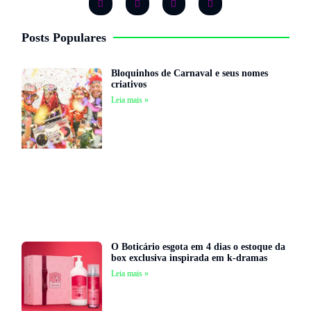
Posts Populares
Bloquinhos de Carnaval e seus nomes
criativos
Leia mais »
O Boticário esgota em 4 dias o estoque da
box exclusiva inspirada em k-dramas
Leia mais »