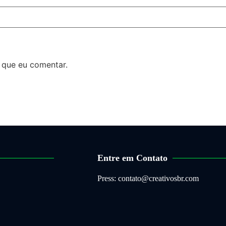
 que eu comentar.
Entre em Contato
Press: contato@creativosbr.com