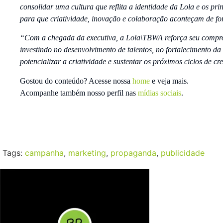
consolidar uma cultura que reflita a identidade da Lola e os p
para que criatividade, inovação e colaboração aconteçam de fo
“Com a chegada da executiva, a Lola\TBWA reforça seu compro
investindo no desenvolvimento de talentos, no fortalecimento d
potencializar a criatividade e sustentar os próximos ciclos de c
Gostou do conteúdo? Acesse nossa
home
e veja mais.
Acompanhe também nosso perfil nas
mídias sociais
.
Tags:
campanha
,
marketing
,
propaganda
,
publicidade