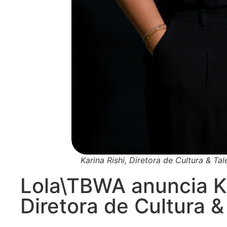
Karina Rishi, Diretora de Cultura & T
Lola\TBWA anuncia K
Diretora de Cultura &