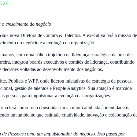
2026
a o crescimento do negócio
sua nova Diretora de Cultura & Talentos. A executiva terá a missão de
escimento do negócio e a evolução da organização.
anos, com uma sólida trajetória na liderança estratégica da área de
reira, integrou boards executivos e comitês de liderança, contribuindo
de decisões voltadas ao desenvolvimento dos negócios.
, Publicis e WPP, onde liderou iniciativas de estratégia de pessoas,
cional, gestão de talentos e People Analytics. Sua atuação é marcada
 das pessoas para impulsionar a evolução das organizações.
ina terá como foco consolidar uma cultura alinhada à identidade da
endo um ambiente que estimule criatividade, inovação e colaboração d
rea de Pessoas como um impulsionador do negócio. Isso passa por