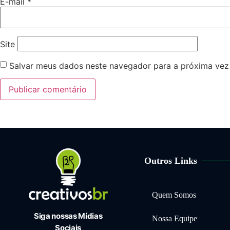
E-mail
*
Site
Salvar meus dados neste navegador para a próxima vez
Outros Links
Quem Somos
Siga nossas Mídias
Nossa Equipe
Sociais