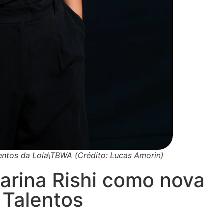
alentos da Lola\TBWA (Crédito: Lucas Amorin)
arina Rishi como nova
 Talentos