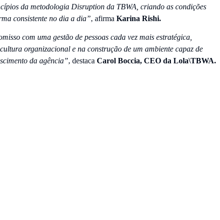
rincípios da metodologia Disruption da TBWA, criando as condições
rma consistente no dia a dia”
, afirma
Karina Rishi.
misso com uma gestão de pessoas cada vez mais estratégica,
a cultura organizacional e na construção de um ambiente capaz de
rescimento da agência”
, destaca
Carol Boccia, CEO da Lola\TBWA.