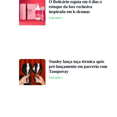
O Boticário esgota em 4 dias o
estoque da box exclusiva
inspirada em k-dramas
Leia mais »
Stanley lança taça térmica após
pré-lançamento em parceria com
Tanqueray
Leia mais »