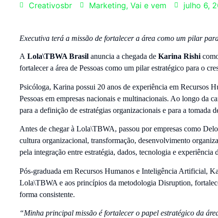
Creativosbr
Marketing
,
Vai e vem
julho 6, 
Executiva terá a missão de fortalecer a área como um pilar par
A
Lola\TBWA Brasil
anuncia a chegada de
Karina Rishi
como 
fortalecer a área de Pessoas como um pilar estratégico para o cr
Psicóloga, Karina possui 20 anos de experiência em Recursos Hum
Pessoas em empresas nacionais e multinacionais. Ao longo da car
para a definição de estratégias organizacionais e para a tomada 
Antes de chegar à Lola\TBWA, passou por empresas como Deloitte
cultura organizacional, transformação, desenvolvimento organiza
pela integração entre estratégia, dados, tecnologia e experiência
Pós-graduada em Recursos Humanos e Inteligência Artificial, Kar
Lola\TBWA e aos princípios da metodologia Disruption, fortalec
forma consistente.
“Minha principal missão é fortalecer o papel estratégico da á