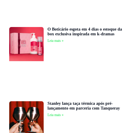
O Boticário esgota em 4 dias o estoque da
box exclusiva inspirada em k-dramas
Leia mais »
Stanley lança taça térmica após pré-
lançamento em parceria com Tanqueray
Leia mais »