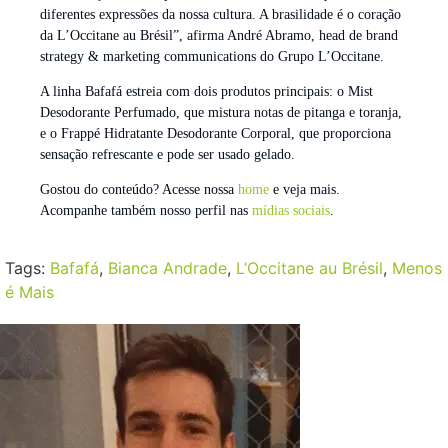
diferentes expressões da nossa cultura. A brasilidade é o coração
da L’Occitane au Brésil”, afirma André Abramo, head de brand
strategy & marketing communications do Grupo L’Occitane.
A linha Bafafá estreia com dois produtos principais: o Mist
Desodorante Perfumado, que mistura notas de pitanga e toranja,
e o Frappé Hidratante Desodorante Corporal, que proporciona
sensação refrescante e pode ser usado gelado.
Gostou do conteúdo? Acesse nossa
home
e veja mais.
Acompanhe também nosso perfil nas
mídias sociais
.
Tags:
Bafafá
,
Bianca Andrade
,
L’Occitane au Brésil
,
Menos
é Mais