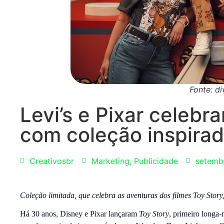
Fonte: di
Levi’s e Pixar celeb
com coleção inspirad
Creativosbr
Marketing
,
Publicidade
setemb
Coleção limitada, que celebra as aventuras dos filmes Toy Story,
Há 30 anos, Disney e Pixar lançaram
Toy Story
, primeiro longa