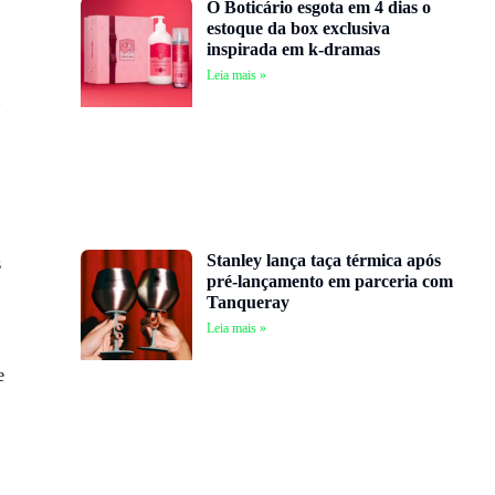
O Boticário esgota em 4 dias o
estoque da box exclusiva
inspirada em k-dramas
Leia mais »
Stanley lança taça térmica após
s
pré-lançamento em parceria com
Tanqueray
Leia mais »
e