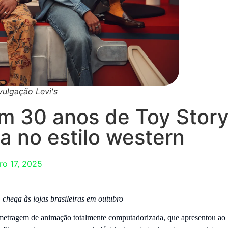
vulgação Levi's
ram 30 anos de Toy Stor
a no estilo western
ro 17, 2025
 chega às lojas brasileiras em outubro
-metragem de animação totalmente computadorizada, que apresentou ao