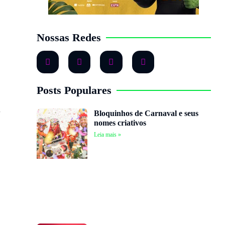
Nossas Redes
Posts Populares
y
Bloquinhos de Carnaval e seus
nomes criativos
Leia mais »