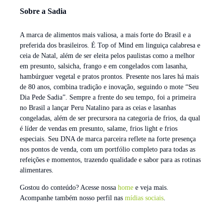
Sobre a Sadia
A marca de alimentos mais valiosa, a mais forte do Brasil e a
preferida dos brasileiros. É Top of Mind em linguiça calabresa e
ceia de Natal, além de ser eleita pelos paulistas como a melhor
em presunto, salsicha, frango e em congelados com lasanha,
hambúrguer vegetal e pratos prontos. Presente nos lares há mais
de 80 anos, combina tradição e inovação, seguindo o mote “Seu
Dia Pede Sadia”. Sempre a frente do seu tempo, foi a primeira
no Brasil a lançar Peru Natalino para as ceias e lasanhas
congeladas, além de ser precursora na categoria de frios, da qual
é líder de vendas em presunto, salame, frios light e frios
especiais. Seu DNA de marca parceira reflete na forte presença
nos pontos de venda, com um portfólio completo para todas as
refeições e momentos, trazendo qualidade e sabor para as rotinas
alimentares.
Gostou do conteúdo? Acesse nossa
home
e veja mais.
Acompanhe também nosso perfil nas
mídias sociais
.