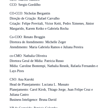
CCO: Sergio Gordilho
CO-CCO: Nicholas Bergantin
Direção de Criação: Rafael Carvalho
Criação: Felipe Previtali, Victor Keiti, Pedro Ximenes, Júnior
Margarido, Karem Keiko e Gabriela Rocha
Co-COO: Renato Broggin
Diretora de Atendimento: Michelle Zeger
Atendimento: Maria Gabriela Ramos e Juliana Pereira
co-CMO: Nathalia Oliveira
Diretora Geral de Mídia: Patricia Russo
Mídia: Caroline Bontempi, Nathalia Resnik, Rafaela Fernandes e
Lays Pires
CSO: Ana Kuroki
Head de Planejamento: Luciana L. Mussato
Planejamento: Carol Kirsh, Thiago Jorge, Juan Felipe Cruz e
Juliana Castro
Business Inteligence: Bruna David