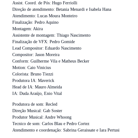
Assist. Coord. de Pós: Hugo Ferriolli
Direção de atendimento: Betania Menardi e Isabela Hana
Atendimento: Lucas Moura Monteiro
Finalização: Pedro Aquino
Montagem: Akira
Assistente de montagem: Thiago Nascimento
Finalização de VFX: Pedro Gomide
Lead Compositor: Eduardo Nascimento
Compositor: Jason Moreira
Conform: Guilherme Vila e Matheus Becker
Motion: Caio Vinicius
Colorista: Bruno Tiezzi
Produtora IA: Maverick
Head de IA: Mauro Almeida
IA: Duda Araújo, Enio Vital
Produtora de som: Recled
Direção Musical: Gab Soster
Produtor Musical: Andre Whoong
Tecnico de som: Carlos Blau e Pedro Cortez
Atendimento e coordenação: Sabrina Geraissate e Iara Pertusi