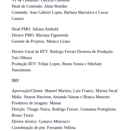
VP de Conteúdo: Patricia Colombo
Head de Conteúdo: Aline Botelho
Conteúdo: Joao Gabriel Lopes, Barbara Marostica e Lucas
Cauzzo
Head PMO: Juliana Ambold
Diretor PMO: Mariana Figueiredo
Gerente de Projetos: Monica Grana
Diretor Geral de RTV: Rodrigo Ferrari Diretora de Produção:
Taís Olhiara
Produção RTV: Felipe Lopes, Bruno Souza e Sthefany
Nascimento
BRF
Aprovação/Cliente: Manoel Martins, Luiz Franco, Marina Secaf
Mídia: Sharon Harrison, Amanda Vansan e Bianca Menezes
Produtora de imagem: Massai
Direção: Thiago Vieira, Rodrigo Ferrari, Gionanna Postiglione,
Bruno Tiezzi
Diretor técnico: Gustavo Minicucci
Coordenação de pós: Fernando Vellosa