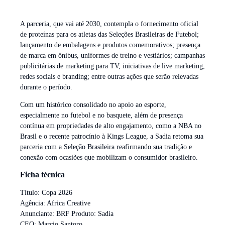
A parceria, que vai até 2030, contempla o fornecimento oficial
de proteínas para os atletas das Seleções Brasileiras de Futebol;
lançamento de embalagens e produtos comemorativos; presença
de marca em ônibus, uniformes de treino e vestiários; campanhas
publicitárias de marketing para TV, iniciativas de live marketing,
redes sociais e branding; entre outras ações que serão relevadas
durante o período.
Com um histórico consolidado no apoio ao esporte,
especialmente no futebol e no basquete, além de presença
contínua em propriedades de alto engajamento, como a NBA no
Brasil e o recente patrocínio à Kings League, a Sadia retoma sua
parceria com a Seleção Brasileira reafirmando sua tradição e
conexão com ocasiões que mobilizam o consumidor brasileiro.
Ficha técnica
Título: Copa 2026
Agência: Africa Creative
Anunciante: BRF Produto: Sadia
CEO: Marcio Santoro