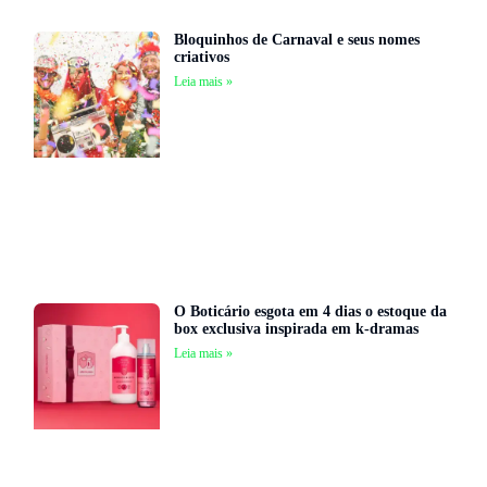
Bloquinhos de Carnaval e seus nomes
criativos
Leia mais »
O Boticário esgota em 4 dias o estoque da
box exclusiva inspirada em k-dramas
Leia mais »