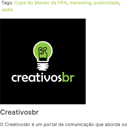
Tags:
Copa do Mundo da FIFA
,
marketing
,
publicidade
,
sadia
Creativosbr
O Creativosbr é um portal de comunicação que aborda os