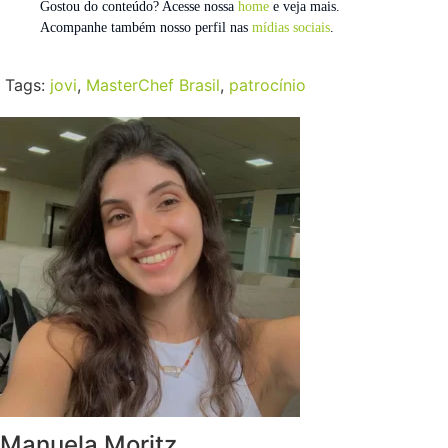
Gostou do conteúdo? Acesse nossa
home
e veja mais.
Acompanhe também nosso perfil nas
mídias sociais
.
Tags:
jovi
,
MasterChef Brasil
,
patrocínio
Manuela Moritz