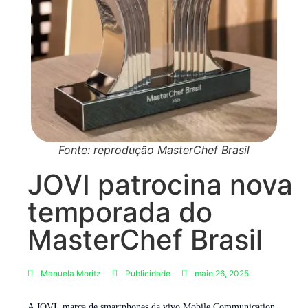
Fonte: reprodução MasterChef Brasil
JOVI patrocina nova
temporada do
MasterChef Brasil
Manuela Moritz
Publicidade
maio 26, 2025
A JOVI, marca de smartphones da vivo Mobile Communication