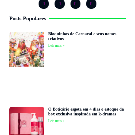
Posts Populares
Bloquinhos de Carnaval e seus nomes
criativos
Leia mais »
O Boticário esgota em 4 dias o estoque da
box exclusiva inspirada em k-dramas
Leia mais »