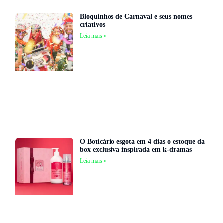
Bloquinhos de Carnaval e seus nomes
criativos
Leia mais »
O Boticário esgota em 4 dias o estoque da
box exclusiva inspirada em k-dramas
Leia mais »