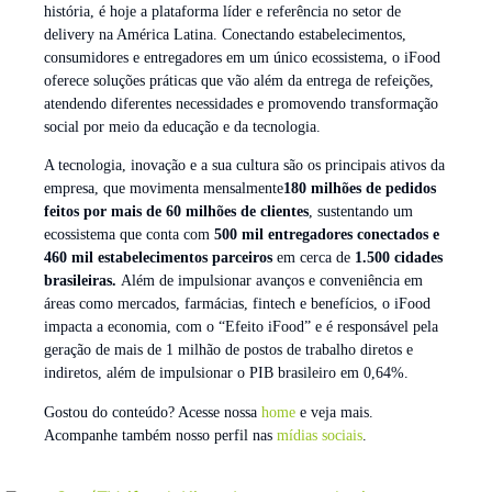
história, é hoje a plataforma líder e referência no setor de
delivery na América Latina. Conectando estabelecimentos,
consumidores e entregadores em um único ecossistema, o iFood
oferece soluções práticas que vão além da entrega de refeições,
atendendo diferentes necessidades e promovendo transformação
social por meio da educação e da tecnologia.
A tecnologia, inovação e a sua cultura são os principais ativos da
empresa, que movimenta mensalmente
180 milhões de pedidos
feitos por mais de 60 milhões de clientes
, sustentando um
ecossistema que conta com
500 mil entregadores conectados e
460 mil estabelecimentos parceiros
em cerca de
1.500 cidades
brasileiras.
Além de impulsionar avanços e conveniência em
áreas como mercados, farmácias, fintech e benefícios, o iFood
impacta a economia, com o “Efeito iFood” e é responsável pela
geração de mais de 1 milhão de postos de trabalho diretos e
indiretos, além de impulsionar o PIB brasileiro em 0,64%.
Gostou do conteúdo? Acesse nossa
home
e veja mais.
Acompanhe também nosso perfil nas
mídias sociais
.