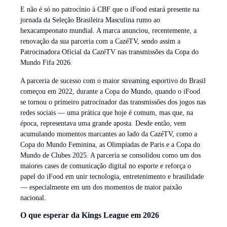
E não é só no patrocínio à CBF que o iFood estará presente na
jornada da Seleção Brasileira Masculina rumo ao
hexacampeonato mundial. A marca anunciou, recentemente, a
renovação da sua parceria com a CazéTV, sendo assim a
Patrocinadora Oficial da CazéTV nas transmissões da Copa do
Mundo Fifa 2026.
A parceria de sucesso com o maior streaming esportivo do Brasil
começou em 2022, durante a Copa do Mundo, quando o iFood
se tornou o primeiro patrocinador das transmissões dos jogos nas
redes sociais — uma prática que hoje é comum, mas que, na
época, representava uma grande aposta. Desde então, vem
acumulando momentos marcantes ao lado da CazéTV, como a
Copa do Mundo Feminina, as Olimpíadas de Paris e a Copa do
Mundo de Clubes 2025. A parceria se consolidou como um dos
maiores cases de comunicação digital no esporte e reforça o
papel do iFood em unir tecnologia, entretenimento e brasilidade
— especialmente em um dos momentos de maior paixão
nacional.
O que esperar da Kings League em 2026