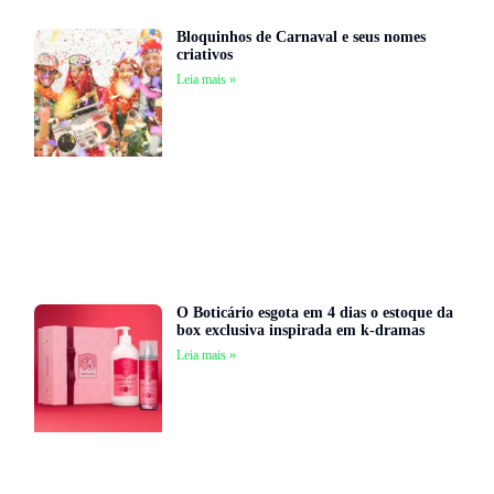
Bloquinhos de Carnaval e seus nomes
criativos
Leia mais »
O Boticário esgota em 4 dias o estoque da
box exclusiva inspirada em k-dramas
Leia mais »