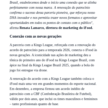
Brasil, estabelecemos desde o início uma conexão que se alinha
perfeitamente com nossa marca. A renovação do patrocínio
confirma o sucesso dessa parceria pioneira, que reforçou nosso
DNA inovador e nos permitiu trazer novos formatos e aproveitar
oportunidades em todos os pontos de contato com o público
“,
afirma
Renata Lamarco, diretora de marketing do iFood.
Conexão com as novas gerações
A parceria com a Kings League, reforçada com a renovação do
acordo de patrocínio para a temporada 2026, conecta o iFood às
novas gerações. A iconicidade nas ações de marketing deu a
tônica do primeiro ano do iFood na Kings League Brazil, com
ápice na final da Kings League Brazil 2025, quando a bola do
jogo foi entregue via drone.
A renovação do acordo com a Kings League também coloca o
iFood mais uma vez em grandes momentos do esporte nacional.
Em dezembro, a empresa firmou um acordo inédito de
patrocínio com a CBF (Confederação Brasileira de Futebol),
válido por dois anos, que inclui os times masculinos e femininos
– tanto profissionais quanto de base.