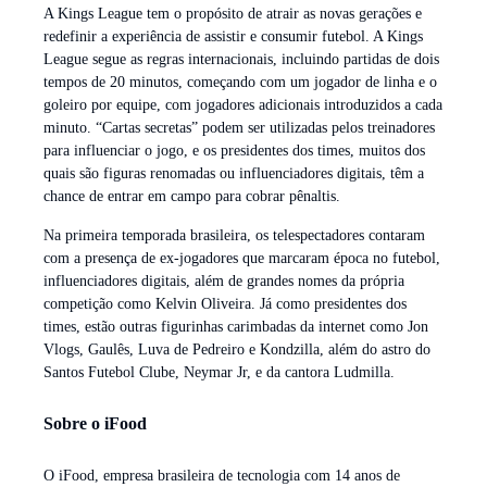
A Kings League tem o propósito de atrair as novas gerações e
redefinir a experiência de assistir e consumir futebol. A Kings
League segue as regras internacionais, incluindo partidas de dois
tempos de 20 minutos, começando com um jogador de linha e o
goleiro por equipe, com jogadores adicionais introduzidos a cada
minuto. “Cartas secretas” podem ser utilizadas pelos treinadores
para influenciar o jogo, e os presidentes dos times, muitos dos
quais são figuras renomadas ou influenciadores digitais, têm a
chance de entrar em campo para cobrar pênaltis.
Na primeira temporada brasileira, os telespectadores contaram
com a presença de ex-jogadores que marcaram época no futebol,
influenciadores digitais, além de grandes nomes da própria
competição como Kelvin Oliveira. Já como presidentes dos
times, estão outras figurinhas carimbadas da internet como Jon
Vlogs, Gaulês, Luva de Pedreiro e Kondzilla, além do astro do
Santos Futebol Clube, Neymar Jr, e da cantora Ludmilla.
Sobre o iFood
O iFood, empresa brasileira de tecnologia com 14 anos de