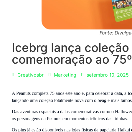
Fonte: Divulga
Icebrg lança coleção
comemoração ao 75º 
Creativosbr
Marketing
setembro 10, 2025
A Peanuts completa 75 anos este ano e, para celebrar a data, a Ic
lançando uma coleção totalmente nova com o beagle mais famo
Das aventuras espaciais a datas comemorativas como o Hallowee
os personagens da Peanuts em momentos icônicos das tirinhas.
Os pins já estão disponíveis nas lojas físicas da papelaria Haika