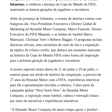
Infantino
, e celebrou a herança da Copa do Mundo da FIFA,
inspirando as futuras gerações de jogadores e torcedores.
Além da presença de Infantino, o evento de abertura contou com
Sungwon Jee, Vice-Presidente Executivo e Diretor Global de
Marketing da Hyundai Motor Company; Marco Fazzone, Diretor
Executivo do FIFA Museum; e as lendas do futebol Marco
Materazzi, Christian Vieri e Roberto Baggio. O programa incluiu
discursos oficiais, uma cerimônia de corte de fita e a exposição
da réplica do icônico troféu, que destaca um momento marcante
na história da Copa do Mundo FIFA como forma de inspiração
para a próxima geração de jogadores e torcedores.
A mostra especial estará aberta de 11 de junho a 19 de julho, e
reunirá quase um século de história da competição, a parceria de
27 anos da Hyundai Motor com a FIFA, experiências imersivas
para fãs e apresentações movidas a robótica. Como parte da
campanha global “Next Starts Now” da Hyundai Motor
Company, a exposição reúne futebol, cultura e inovação futura
por meio de narrativas e experiências interativas.
“A Hyundai Motor Company há muito tempo apoia o futebol –