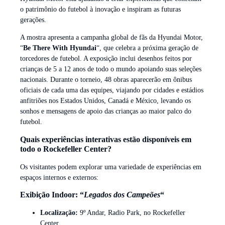
o patrimônio do futebol à inovação e inspiram as futuras
gerações.
A mostra apresenta a campanha global de fãs da Hyundai Motor,
“
Be There With Hyundai
“, que celebra a próxima geração de
torcedores de futebol. A exposição inclui desenhos feitos por
crianças de 5 a 12 anos de todo o mundo apoiando suas seleções
nacionais. Durante o torneio, 48 obras aparecerão em ônibus
oficiais de cada uma das equipes, viajando por cidades e estádios
anfitriões nos Estados Unidos, Canadá e México, levando os
sonhos e mensagens de apoio das crianças ao maior palco do
futebol.
Quais experiências interativas estão disponíveis em
todo o Rockefeller Center?
Os visitantes podem explorar uma variedade de experiências em
espaços internos e externos:
Exibição Indoor: “
Legados dos Campeões
“
Localização:
9º Andar, Radio Park, no Rockefeller
Center