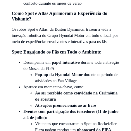
conforto durante os meses de verão
Como Spot e Atlas Aprimoram a Experiência do
Visitante?
Os robôs Spot e Atlas, da Boston Dynamics, trazem à vida a
inovação robótica do Grupo Hyundai Motor em todo o local por
meio de experiências envolventes e interativas para os fãs.
Spot: Engajando os Fãs em Todo o Ambiente
Desempenha um
papel interativo
durante toda a ativação
do Museu da FIFA
Pop-up da Hyundai Motor
durante o período de
atividades na Fan Village
Aparece em momentos-chave, como:
Ao ser recebido como convidado na Cerimônia
de abertura
Ativações promocionais ao ar livre
Eventos com participação dos torcedores (11 de junho
a 4 de julho):
Visitantes que encontrarem o Spot na Rockefeller
Plaza podem receber um
photocard do FIFA