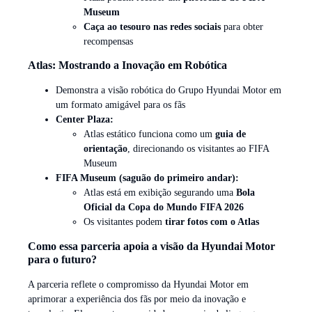
Museum
Caça ao tesouro nas redes sociais
para obter
recompensas
Atlas: Mostrando a Inovação em Robótica
Demonstra a visão robótica do Grupo Hyundai Motor
em
um formato amigável para os fãs
Center Plaza:
Atlas estático funciona como um
guia de
orientação
, direcionando os visitantes ao FIFA
Museum
FIFA Museum (saguão do primeiro andar):
Atlas está em exibição segurando uma
Bola
Oficial da Copa do Mundo FIFA 2026
Os visitantes podem
tirar fotos com o Atlas
Como essa parceria apoia a visão da Hyundai Motor
para o futuro?
A parceria reflete o compromisso da Hyundai Motor em
aprimorar a experiência dos fãs por meio da inovação e