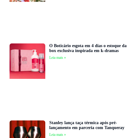
O Boticário esgota em 4 dias o estoque da
box exclusiva inspirada em k-dramas
Leia mais »
Stanley lança taça térmica após pré-
lançamento em parceria com Tanqueray
Leia mais »