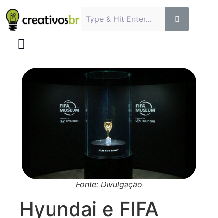
Fonte: Divulgação
Hyundai e FIFA