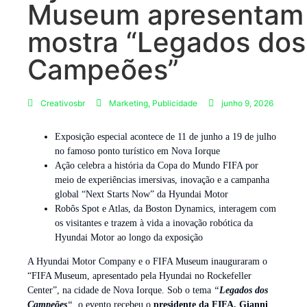
Museum apresentam
mostra “Legados dos
Campeões”
Creativosbr
Marketing
,
Publicidade
junho 9, 2026
Exposição especial acontece de 11 de junho a 19 de julho
no famoso ponto turístico em Nova Iorque
Ação celebra a história da Copa do Mundo FIFA por
meio de experiências imersivas, inovação e a campanha
global “Next Starts Now” da Hyundai Motor
Robôs Spot e Atlas, da Boston Dynamics, interagem com
os visitantes e trazem à vida a inovação robótica da
Hyundai Motor ao longo da exposição
A Hyundai Motor Company e o FIFA Museum inauguraram o
“FIFA Museum, apresentado pela Hyundai no Rockefeller
Center”, na cidade de Nova Iorque. Sob o tema
“
Legados dos
Campeões
“,
o evento recebeu o
presidente da FIFA, Gianni