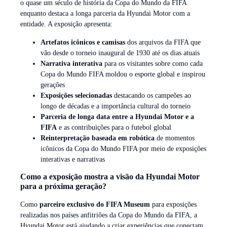
o quase um século de história da Copa do Mundo da FIFA
enquanto destaca a longa parceria da Hyundai Motor com a
entidade. A exposição apresenta:
Artefatos icônicos e camisas
dos arquivos da FIFA que
vão desde o torneio inaugural de 1930 até os dias atuais
Narrativa interativa
para os visitantes sobre como cada
Copa do Mundo FIFA moldou o esporte global e inspirou
gerações
Exposições selecionadas
destacando os campeões ao
longo de décadas e a importância cultural do torneio
Parceria de longa data entre a Hyundai Motor e a
FIFA
e as contribuições para o futebol global
Reinterpretação baseada em robótica
de momentos
icônicos da Copa do Mundo FIFA por meio de exposições
interativas e narrativas
Como a exposição mostra a visão da Hyundai Motor
para a próxima geração?
Como
parceiro exclusivo do FIFA Museum
para exposições
realizadas nos países anfitriões da Copa do Mundo da FIFA, a
Hyundai Motor está ajudando a criar experiências que conectam