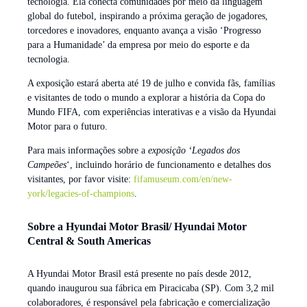
tecnologia. Ela conecta comunidades por meio da linguagem
global do futebol, inspirando a próxima geração de jogadores,
torcedores e inovadores, enquanto avança a visão ‘Progresso
para a Humanidade’ da empresa por meio do esporte e da
tecnologia.
A exposição estará aberta até 19 de julho e convida fãs, famílias
e visitantes de todo o mundo a explorar a história da Copa do
Mundo FIFA, com experiências interativas e a visão da Hyundai
Motor para o futuro.
Para mais informações sobre a
exposição ‘Legados dos
Campeões
‘, incluindo horário de funcionamento e detalhes dos
visitantes, por favor visite:
fifamuseum.com/en/new-
york/legacies-of-champions
.
Sobre a Hyundai Motor Brasil/ Hyundai Motor
Central & South Americas
A Hyundai Motor Brasil está presente no país desde 2012,
quando inaugurou sua fábrica em Piracicaba (SP). Com 3,2 mil
colaboradores, é responsável pela fabricação e comercialização