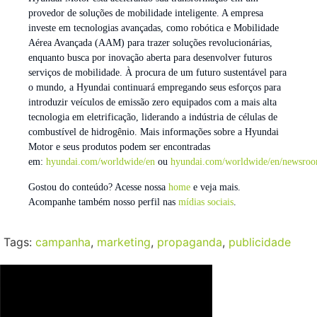
provedor de soluções de mobilidade inteligente. A empresa
investe em tecnologias avançadas, como robótica e Mobilidade
Aérea Avançada (AAM) para trazer soluções revolucionárias,
enquanto busca por inovação aberta para desenvolver futuros
serviços de mobilidade. À procura de um futuro sustentável para
o mundo, a Hyundai continuará empregando seus esforços para
introduzir veículos de emissão zero equipados com a mais alta
tecnologia em eletrificação, liderando a indústria de células de
combustível de hidrogênio. Mais informações sobre a Hyundai
Motor e seus produtos podem ser encontradas
em:
hyundai.com/worldwide/en
ou
hyundai.com/worldwide/en/newsro
Gostou do conteúdo? Acesse nossa
home
e veja mais.
Acompanhe também nosso perfil nas
mídias sociais
.
Tags:
campanha
,
marketing
,
propaganda
,
publicidade