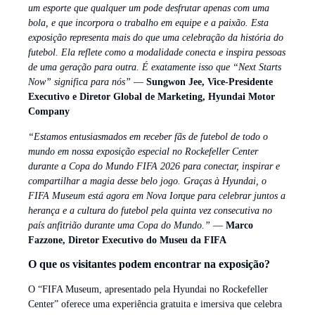
um esporte que qualquer um pode desfrutar apenas com uma
bola, e que incorpora o trabalho em equipe e a paixão. Esta
exposição representa mais do que uma celebração da história do
futebol. Ela reflete como a modalidade conecta e inspira pessoas
de uma geração para outra. É exatamente isso que “Next Starts
Now” significa para nós”
—
Sungwon Jee, Vice-Presidente
Executivo e Diretor Global de Marketing, Hyundai Motor
Company
“Estamos entusiasmados em receber fãs de futebol de todo o
mundo em nossa exposição especial no Rockefeller Center
durante a Copa do Mundo FIFA 2026 para conectar, inspirar e
compartilhar a magia desse belo jogo. Graças à Hyundai, o
FIFA Museum está agora em Nova Iorque para celebrar juntos a
herança e a cultura do futebol pela quinta vez consecutiva no
país anfitrião durante uma Copa do Mundo.”
—
Marco
Fazzone, Diretor Executivo do Museu da FIFA
O que os visitantes podem encontrar na exposição?
O “FIFA Museum, apresentado pela Hyundai no Rockefeller
Center” oferece uma experiência gratuita e imersiva que celebra