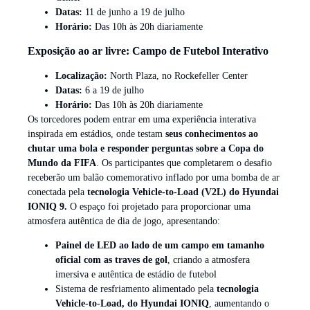
Datas:
11 de junho a 19 de julho
Horário:
Das 10h às 20h diariamente
Exposição ao ar livre: Campo de Futebol Interativo
Localização:
North Plaza, no Rockefeller Center
Datas:
6 a 19 de julho
Horário:
Das 10h às 20h diariamente
Os torcedores podem entrar em uma experiência interativa
inspirada em estádios, onde testam
seus conhecimentos ao
chutar uma bola e responder perguntas sobre a Copa do
Mundo da FIFA
. Os participantes que completarem o desafio
receberão um balão comemorativo inflado por uma bomba de ar
conectada pela
tecnologia Vehicle-to-Load (V2L) do Hyundai
IONIQ 9.
O espaço foi projetado para proporcionar uma
atmosfera autêntica de dia de jogo, apresentando:
Painel de LED ao lado de um campo em tamanho
oficial com as traves de gol
, criando a atmosfera
imersiva e autêntica de estádio de futebol
Sistema de resfriamento alimentado pela
tecnologia
Vehicle-to-Load, do Hyundai IONIQ
, aumentando o