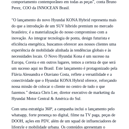
comportamento contemporâneo em todas as peças”, conta Bruno
Perez, COO da INNOCEAN Brasil.
“O lançamento do novo Hyundai KONA Hybrid representa mais
do que a introdução de um SUV híbrido premium no mercado
brasileiro; é a materialização do nosso compromisso com a
inovação. Ao integrar tecnologia de ponta, design futurista e
eficiência energética, buscamos oferecer aos nossos clientes uma
experiência de mobilidade alinhada às tendências globais e às
necessidades locais. O Novo Hyundai Kona é um sucesso na
Europa, Coreia e em outros lugares, temos a certeza de que será
um sucesso aqui no Brasil. Este lançamento é protagonizado pela
Flávia Alessandra e Otaviano Costa, reflete a versatilidade e a
conectividade que o Hyundai KONA Hybrid oferece, reforçando
nossa missão de colocar o cliente no centro de tudo o que
fazemos.” destaca Chris Lee, diretor executivo de marketing da
Hyundai Motor Central & América do Sul.
Com uma estratégia 360º, a campanha inclui o lançamento pelo
whatsapp, forte presença no digital, filme na TV paga, peças de
DOOH, ações em PDV, além de um squad de influenciadores de
lifestyle e mobilidade urbana. Os conteúdos apresentam o