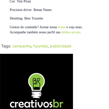
Cor: Vini Piran
Precision driver: Renan Nunes
Detailing: Beto Tozzette
Gostou do conteúdo? Acesse nossa
home
e veja mais.
Acompanhe também nosso perfil nas
mídias sociais
.
Tags:
campanha
,
hyundai
,
publicidade