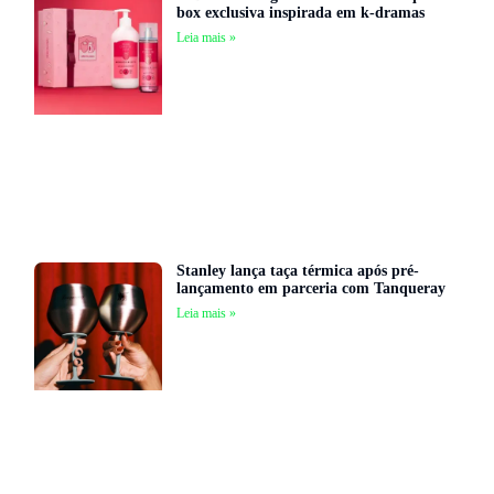
box exclusiva inspirada em k-dramas
Leia mais »
Stanley lança taça térmica após pré-
lançamento em parceria com Tanqueray
Leia mais »