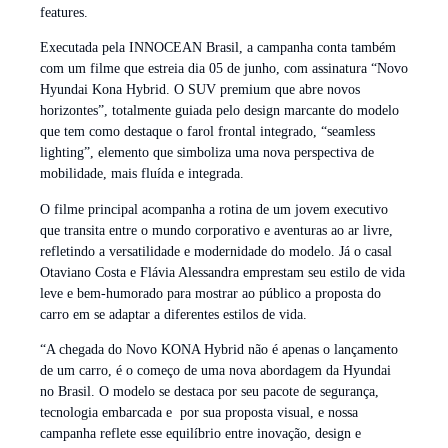
features.
Executada pela INNOCEAN Brasil, a campanha conta também
com um filme que estreia dia 05 de junho, com assinatura “Novo
Hyundai Kona Hybrid. O SUV premium que abre novos
horizontes”, totalmente guiada pelo design marcante do modelo
que tem como destaque o farol frontal integrado, “seamless
lighting”, elemento que simboliza uma nova perspectiva de
mobilidade, mais fluída e integrada.
O filme principal acompanha a rotina de um jovem executivo
que transita entre o mundo corporativo e aventuras ao ar livre,
refletindo a versatilidade e modernidade do modelo. Já o casal
Otaviano Costa e Flávia Alessandra emprestam seu estilo de vida
leve e bem-humorado para mostrar ao público a proposta do
carro em se adaptar a diferentes estilos de vida.
“A chegada do Novo KONA Hybrid não é apenas o lançamento
de um carro, é o começo de uma nova abordagem da Hyundai
no Brasil. O modelo se destaca por seu pacote de segurança,
tecnologia embarcada e por sua proposta visual, e nossa
campanha reflete esse equilíbrio entre inovação, design e