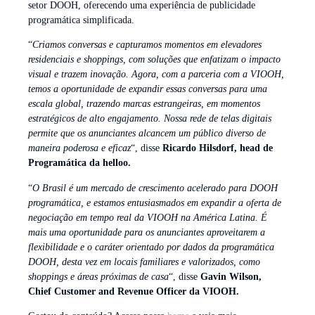
setor DOOH, oferecendo uma experiência de publicidade
programática simplificada.
“
Criamos conversas e capturamos momentos em elevadores
residenciais e shoppings, com soluções que enfatizam o impacto
visual e trazem inovação. Agora, com a parceria com a VIOOH,
temos a oportunidade de expandir essas conversas para uma
escala global, trazendo marcas estrangeiras, em momentos
estratégicos de alto engajamento. Nossa rede de telas digitais
permite que os anunciantes alcancem um público diverso de
maneira poderosa e eficaz
“, disse
Ricardo Hilsdorf, head de
Programática da helloo.
“
O Brasil é um mercado de crescimento acelerado para DOOH
programática, e estamos entusiasmados em expandir a oferta de
negociação em tempo real da VIOOH na América Latina. É
mais uma oportunidade para os anunciantes aproveitarem a
flexibilidade e o caráter orientado por dados da programática
DOOH, desta vez em locais familiares e valorizados, como
shoppings e áreas próximas de casa
“, disse
Gavin Wilson,
Chief Customer and Revenue Officer da VIOOH.