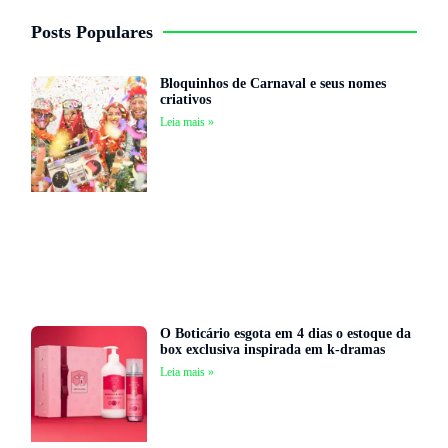
Posts Populares
Bloquinhos de Carnaval e seus nomes
criativos
Leia mais »
O Boticário esgota em 4 dias o estoque da
box exclusiva inspirada em k-dramas
Leia mais »