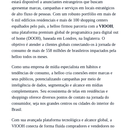
estará disponível a anunciantes estrangeiros que buscam
apresentar marcas, campanhas e serviços em locais estratégicos
de alto fluxo de pessoas. Com um robusto portfólio em mais de
6 mil edifícios residenciais e mais de 100 shopping centers
espalhados pelo país, a helloo firmou parceria com a
VIOOH
,
uma plataforma premium global de programática para digital out
of home (DOOH), baseada em Londres, na Inglaterra. O
objetivo é atender a clientes globais conectando-os à jornada de
consumo de mais de 558 milhões de brasileiros impactados pela
helloo todos os meses.
Como uma empresa de mídia especialista em hábitos e
tendências de consumo, a helloo cria conexões entre marcas e
seus públicos, potencializando campanhas por meio de
inteligência de dados, segmentação e alcance em mídias
complementares. Seu ecossistema de telas em residências e
shoppings oferece diversos pontos de contato na jornada do
consumidor, seja nos grandes centros ou cidades do interior do
Brasil.
Com sua avançada plataforma tecnológica e alcance global, a
VIOOH conecta de forma fluida compradores e vendedores no