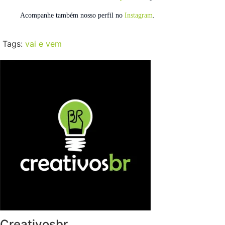
Acompanhe também nosso perfil no
Instagram
.
Tags:
vai e vem
Creativosbr