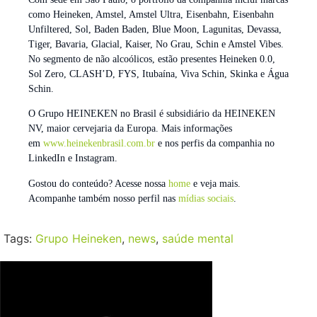
como Heineken, Amstel, Amstel Ultra, Eisenbahn, Eisenbahn
Unfiltered, Sol, Baden Baden, Blue Moon, Lagunitas, Devassa,
Tiger, Bavaria, Glacial, Kaiser, No Grau, Schin e Amstel Vibes.
No segmento de não alcoólicos, estão presentes Heineken 0.0,
Sol Zero, CLASH’D, FYS, Itubaína, Viva Schin, Skinka e Água
Schin.
O Grupo HEINEKEN no Brasil é subsidiário da HEINEKEN
NV, maior cervejaria da Europa. Mais informações
em
www.heinekenbrasil.com.br
e nos perfis da companhia no
LinkedIn e Instagram.
Gostou do conteúdo? Acesse nossa
home
e veja mais.
Acompanhe também nosso perfil nas
mídias sociais
.
Tags:
Grupo Heineken
,
news
,
saúde mental