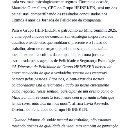
cada vez mais psicologicamente seguros. Durante a ocasião,
Maurício Giamellaro, CEO do Grupo HEINEKEN, será um dos
painelistas, compartilhando os resultados conquistados nos
últimos 4 anos da Jornada de Felicidade da companhia.
Para o Grupo HEINEKEN, o patrocínio ao Mind Summit 2025,
é uma oportunidade de conectar sua estratégia corporativa aos
desafios e tendências que moldam o presente e o futuro do
trabalho, além de reforçar o papel de destaque que a saúde
mental exerce na cultura da companhia, em uma jornada
estruturada pelas agendas de Felicidade e Segurança Psicológica
.
“A Diretoria de Felicidade do Grupo HEINEKEN nasceu da
nossa convicção de que o verdadeiro sucesso das empresas
começa pelas pessoas. Para nós, o bem-estar dos nossos
colaboradores está diretamente ligado ao nosso crescimento
como negócio. Nesse sentido, participar de um evento como o
Mind Summit, se conecta totalmente com a jornada sólida que
temos construído nos últimos anos”
, afirma Lívia Azevedo,
Diretora de Felicidade do Grupo HEINEKEN.
“
Quando falamos de saúde mental no trabalho, não estamos
tratando apenas de qualidade de vida, mas também de prevenção