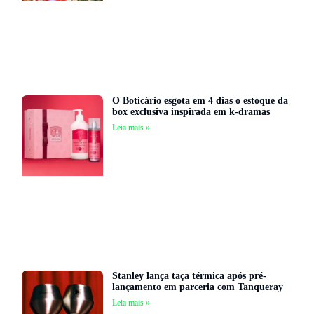
O Boticário esgota em 4 dias o estoque da
box exclusiva inspirada em k-dramas
Leia mais »
Stanley lança taça térmica após pré-
lançamento em parceria com Tanqueray
Leia mais »