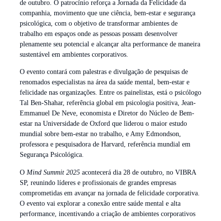
de outubro. O patrocínio reforça a Jornada da Felicidade da
companhia, movimento que une ciência, bem-estar e segurança
psicológica, com o objetivo de transformar ambientes de
trabalho em espaços onde as pessoas possam desenvolver
plenamente seu potencial e alcançar alta performance de maneira
sustentável em ambientes corporativos.
O evento contará com palestras e divulgação de pesquisas de
renomados especialistas na área da saúde mental, bem-estar e
felicidade nas organizações. Entre os painelistas, está o psicólogo
Tal Ben-Shahar, referência global em psicologia positiva, Jean-
Emmanuel De Neve, economista e Diretor do Núcleo de Bem-
estar na Universidade de Oxford que liderou o maior estudo
mundial sobre bem-estar no trabalho, e Amy Edmondson,
professora e pesquisadora de Harvard, referência mundial em
Segurança Psicológica.
O
Mind Summit 2025
acontecerá dia 28 de outubro, no VIBRA
SP, reunindo líderes e profissionais de grandes empresas
comprometidas em avançar na jornada de felicidade corporativa.
O evento vai explorar a conexão entre saúde mental e alta
performance, incentivando a criação de ambientes corporativos