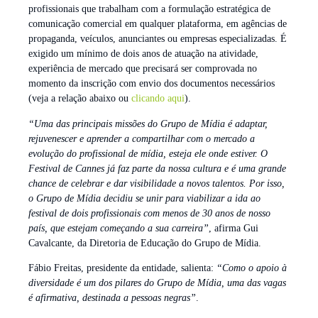
profissionais que trabalham com a formulação estratégica de
comunicação comercial em qualquer plataforma, em agências de
propaganda, veículos, anunciantes ou empresas especializadas. É
exigido um mínimo de dois anos de atuação na atividade,
experiência de mercado que precisará ser comprovada no
momento da inscrição com envio dos documentos necessários
(veja a relação abaixo ou
clicando aqui
).
“Uma das principais missões do Grupo de Mídia é adaptar,
rejuvenescer e aprender a compartilhar com o mercado a
evolução do profissional de mídia, esteja ele onde estiver. O
Festival de Cannes já faz parte da nossa cultura e é uma grande
chance de celebrar e dar visibilidade a novos talentos. Por isso,
o Grupo de Mídia decidiu se unir para viabilizar a ida ao
festival de dois profissionais com menos de 30 anos de nosso
país, que estejam começando a sua carreira”
, afirma Gui
Cavalcante, da Diretoria de Educação do Grupo de Mídia.
Fábio Freitas, presidente da entidade, salienta:
“Como o apoio à
diversidade é um dos pilares do Grupo de Mídia, uma das vagas
é afirmativa, destinada a pessoas negras”
.