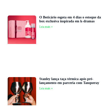
O Boticário esgota em 4 dias o estoque da
box exclusiva inspirada em k-dramas
Leia mais »
Stanley lança taça térmica após pré-
lançamento em parceria com Tanqueray
Leia mais »