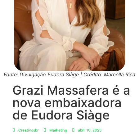
Fonte: Divulgação Eudora Siàge | Crédito: Marcella Rica
Grazi Massafera é a
nova embaixadora
de Eudora Siàge
Creativosbr
Marketing
abril 10, 2025