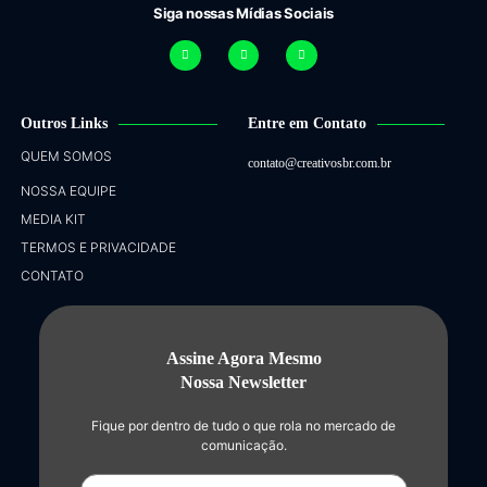
Siga nossas Mídias Sociais
Outros Links
Entre em Contato
QUEM SOMOS
contato@creativosbr.com.br
NOSSA EQUIPE
MEDIA KIT
TERMOS E PRIVACIDADE
CONTATO
Assine Agora Mesmo
Nossa Newsletter
Fique por dentro de tudo o que rola no mercado de
comunicação.