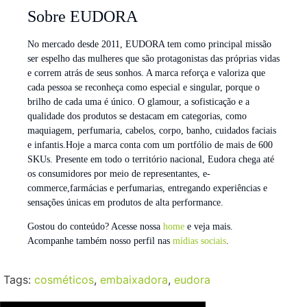
Sobre EUDORA
No mercado desde 2011, EUDORA tem como principal missão
ser espelho das mulheres que são protagonistas das próprias vidas
e correm atrás de seus sonhos. A marca reforça e valoriza que
cada pessoa se reconheça como especial e singular, porque o
brilho de cada uma é único. O glamour, a sofisticação e a
qualidade dos produtos se destacam em categorias, como
maquiagem, perfumaria, cabelos, corpo, banho, cuidados faciais
e infantis.Hoje a marca conta com um portfólio de mais de 600
SKUs. Presente em todo o território nacional, Eudora chega até
os consumidores por meio de representantes, e-
commerce,farmácias e perfumarias, entregando experiências e
sensações únicas em produtos de alta performance.
Gostou do conteúdo? Acesse nossa
home
e veja mais.
Acompanhe também nosso perfil nas
mídias sociais
.
Tags:
cosméticos
,
embaixadora
,
eudora