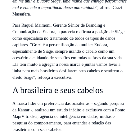
em me unir à Eudora Siàge, uma marca que entrega performance
real e entende a importância desse autocuidado
”, afirma Grazi
Massafera.
Para Raquel Maimoni, Gerente Sênior de Branding e
Comunicação de Eudora, a parceria reafirma a posição de Siàge
como especialista no tratamento de todos os tipos de danos
capilares. “Grazi é a personificação da mulher Eudora,
especialmente de Siàge, sempre usando o cabelo como um
acessório e cuidando de seus fios em todas as fases da sua vida.
Ela tem muito a agregar à nossa marca e juntas vamos levar a
linha para mais brasileiras desfilarem seus cabelos e sentirem o
efeito Siàge”, reforça a executiva.
A brasileira e seus cabelos
A marca líder em preferência das brasileiras – segundo pesquisa
da Kantar -, realizou um estudo inédito e exclusivo com a Ponto
Map/V-tracker, agência de inteligência em dados, mídias e
pesquisa do comportamento, para entender a relação das
brasileiras com seus cabelos.