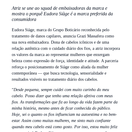
Atriz se une ao squad de embaixadoras da marca e
mostra o porquê Eudora Siàge é a marca preferida da
consumidora
Eudora Siàge, marca do Grupo Boticário reconhecida pelo
tratamento de danos capilares, anuncia Grazi Massafera como
sua nova embaixadora. Dona de cabelos icônicos e de uma
relação autêntica com o cuidado diário dos fios, a atriz incorpora
os valores da marca ao representar mulheres que enxergam
beleza como expressão de força, identidade e atitude. A parceria
reforça o posicionamento de Siàge como aliada da mulher
contemporânea — que busca tecnologia, sensorialidade e
resultados visíveis no tratamento diário dos cabelos.
“
Desde pequena, sempre cuidei com muito carinho do meu
cabelo. Posso dizer que tenho uma relação afetiva com meus
fios. As transformações que fiz ao longo da vida fazem parte da
minha história, mesmo antes de ficar conhecida do público.
Hoje, sei o quanto os fios influenciam na autoestima e no bem-
estar. Assim como muitas mulheres, me sinto mais confiante
quando meu cabelo está como gosto. Por isso, estou muito feliz