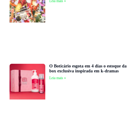
Leia mais »
O Boticário esgota em 4 dias o estoque da
box exclusiva inspirada em k-dramas
Leia mais »