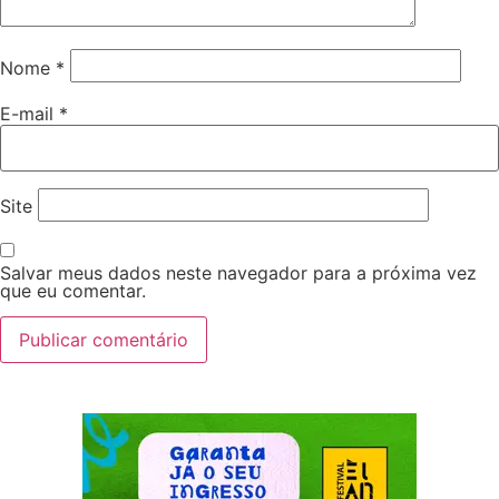
Nome
*
E-mail
*
Site
Salvar meus dados neste navegador para a próxima vez
que eu comentar.