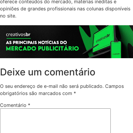
oferece conteúdos do mercado, matérias inéditas e
opiniões de grandes profissionais nas colunas disponíveis
no site.
Deixe um comentário
O seu endereço de e-mail não será publicado.
Campos
obrigatórios são marcados com
*
Comentário
*