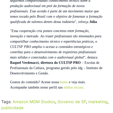
seguirmos compartilhando conhecimento técnico sobre a
produção audiovisual em prol da formação de novos
profissionais. Esse acordo é parte de um movimento maior que
temos tocado pelo Brasil com o objetivo de fomentar a formação
qualificada de talentos dentro dessa indústria
“, reforça
Júlia
.
“
Essa cooperação cria pontes concretas entre formação,
inovação e mercado. Ao trazer profissionais tão renomados para
compartilhar conhecimento técnico e experiências práticas, o
CULTSP PRO amplia o acesso a conteúdos estratégicos e
contribui para o desenvolvimento de trajetórias profissionais
mais sólidas e conectadas com o audiovisual global
“, destaca
Raquel Verdenacci, diretora do CULTSP PRO
– Escolas de
Profissionais da Cultura, programa gerido pelo idg – Instituto de
Desenvolvimento e Gestão.
Gostou do conteúdo? Acesse nossa
home
e veja mais.
Acompanhe também nosso perfil nas
mídias sociais
.
Tags:
Amazon MGM Studios
,
Governo de SP
,
marketing
,
publicidade