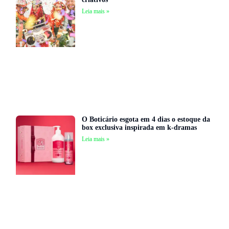
Leia mais »
O Boticário esgota em 4 dias o estoque da
box exclusiva inspirada em k-dramas
Leia mais »