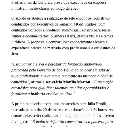
Profissionais da Cultura e prevê que executivos da empresa
ministrem masterclasses ao longo de 2026.
O acordo estabelece a realização de sete encontros formativos
conduzidos por executivos da Amazon MGM Studios, com
conteúdos voltados à produção audiovisual, roteiro para séries,
filmes e documentários, business affairs, efeitos visuais e temas
jurídicos. A proposta é compartilhar conhecimento técnico e
experiência prática de mercado com profissionais e estudantes da
área.
“
Essa parceria eleva o patamar da formação audiovisual
promovida pelo Governo de São Paulo ao colocar em sala de
aula profissionais que atuam diretamente no mercado global de
conteúdos
“, afirma a
secretária Marília Marton
. “
É uma ação
estratégica para qualificar talentos, ampliar oportunidades e
fortalecer a indústria criativa paulista
.”
A primeira atividade será uma masterclass com Júlia Priolli,
marcada para o dia 20 de março, com duração de três horas. As
demais aulas serão realizadas ao longo do ano, em datas a serem
divulgadas. “
É muito satisfatório concretizar essa parceria para