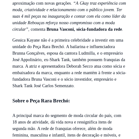
aproximação com novas gerações.
“A Gkay traz experiência com
moda, criatividade e relacionamento com o público jovem. Ter
suas 4 mil peças na inauguração e contar com ela como líder da
unidade Rebouças reforça nosso compromisso com a moda
circular”
, comenta
Bruna Vasconi, sócia-fundadora da rede
.
Gessica Kayane não é a primeira celebridade a investir em uma
unidade do Peça Rara Brechó. A bailarina e influenciadora
Brunna Gonçalves, esposa da cantora Ludmilla, e o empresário
José Appolinário, ex-Shark Tank, também possuem franquias da
marca. A atriz e apresentadora Deborah Secco atua como sócia e
embaixadora da marca, enquanto a rede mantém à frente a sócia-
fundadora Bruna Vasconi e o sócio investidor, empresário e
Shark Tank José Carlos Semenzato.
Sobre o Peça Rara Brechó:
A principal marca do segmento de moda circular do país, com
18 anos de atividade, dá vida nova e ressignifica itens de
segunda mão. A rede de franquias oferece, além de moda
feminina, masculina e infantil, itens de decoração e móveis, e