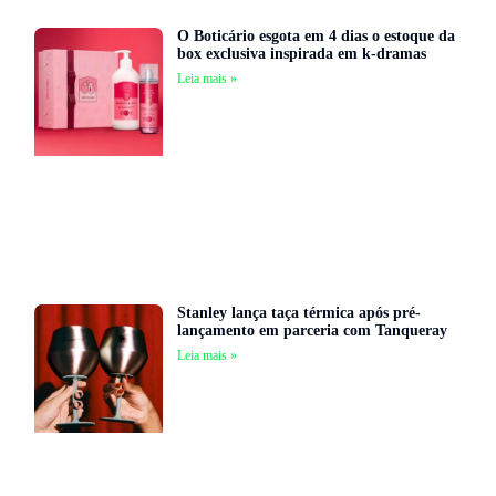
O Boticário esgota em 4 dias o estoque da
box exclusiva inspirada em k-dramas
Leia mais »
Stanley lança taça térmica após pré-
lançamento em parceria com Tanqueray
Leia mais »