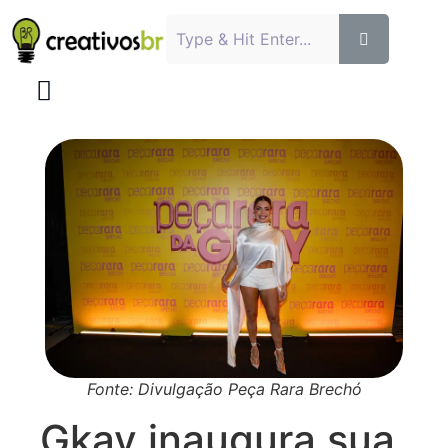
Fonte: Divulgação Peça Rara Brechó
Gkay inaugura sua