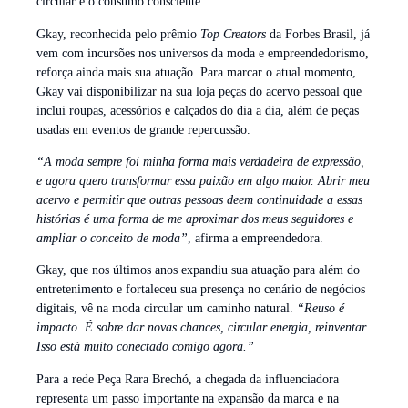
circular e o consumo consciente.
Gkay, reconhecida pelo prêmio
Top Creators
da Forbes Brasil, já
vem com incursões nos universos da moda e empreendedorismo,
reforça ainda mais sua atuação. Para marcar o atual momento,
Gkay vai disponibilizar na sua loja peças do acervo pessoal que
inclui roupas, acessórios e calçados do dia a dia, além de peças
usadas em eventos de grande repercussão.
“A moda sempre foi minha forma mais verdadeira de expressão,
e agora quero transformar essa paixão em algo maior. Abrir meu
acervo e permitir que outras pessoas deem continuidade a essas
histórias é uma forma de me aproximar dos meus seguidores e
ampliar o conceito de moda”
, afirma a empreendedora.
Gkay, que nos últimos anos expandiu sua atuação para além do
entretenimento e fortaleceu sua presença no cenário de negócios
digitais, vê na moda circular um caminho natural.
“Reuso é
impacto. É sobre dar novas chances, circular energia, reinventar.
Isso está muito conectado comigo agora.”
Para a rede Peça Rara Brechó, a chegada da influenciadora
representa um passo importante na expansão da marca e na