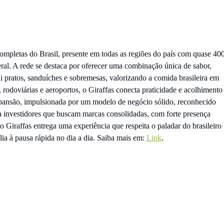
completas do Brasil, presente em todas as regiões do país com quase 40
deral. A rede se destaca por oferecer uma combinação única de sabor,
i pratos, sanduíches e sobremesas, valorizando a comida brasileira em
 rodoviárias e aeroportos, o Giraffas conecta praticidade e acolhimento
pansão, impulsionada por um modelo de negócio sólido, reconhecido
 investidores que buscam marcas consolidadas, com forte presença
o Giraffas entrega uma experiência que respeita o paladar do brasileiro
ia à pausa rápida no dia a dia. Saiba mais em:
Link
.