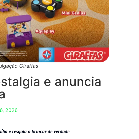
ulgação Giraffas
stalgia e anuncia
la
 6, 2026
lia e resgata o brincar de verdade