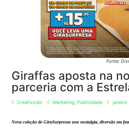
Fonte: Div
Giraffas aposta na no
parceria com a Estre
Creativosbr
Marketing
,
Publicidade
janeiro
Nova coleção de GiraSurpresas une nostalgia, diversão em famí