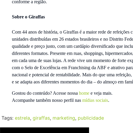
conforme a região.
Sobre o Giraffas
Com 44 anos de história, o Giraffas é a maior rede de refeições 
unidades distribuídas em 26 estados brasileiros e no Distrito Fe
qualidade e preço justo, com um cardápio diversificado que inclu
diferentes formatos. Presente em ruas, shoppings, hipermercados,
em cada uma de suas lojas. A rede vive um momento de forte ex
com o Selo de Excelência em Franchising da ABF e atrativo para
nacional e potencial de rentabilidade. Mais do que uma refeição, 
e se adapta aos diferentes momentos do dia – do almoço em famíl
Gostou do conteúdo? Acesse nossa
home
e veja mais.
Acompanhe também nosso perfil nas
mídias sociais
.
Tags:
estrela
,
giraffas
,
marketing
,
publicidade