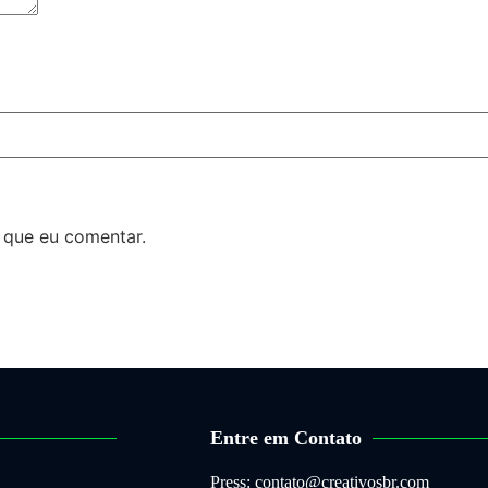
 que eu comentar.
Entre em Contato
Press: contato@creativosbr.com