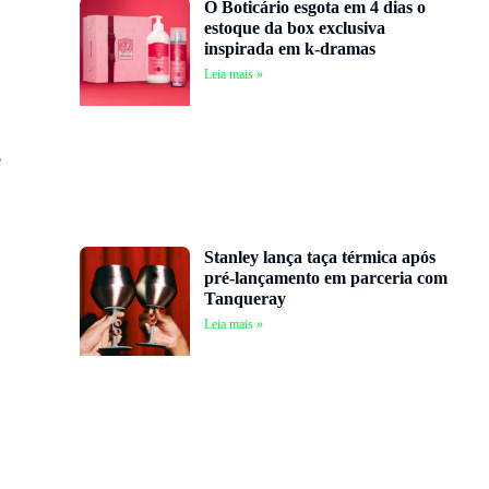
O Boticário esgota em 4 dias o
estoque da box exclusiva
inspirada em k-dramas
Leia mais »
e
Stanley lança taça térmica após
pré-lançamento em parceria com
Tanqueray
Leia mais »