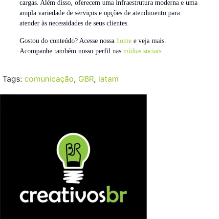
cargas. Além disso, oferecem uma infraestrutura moderna e uma
ampla variedade de serviços e opções de atendimento para
atender às necessidades de seus clientes.
Gostou do conteúdo? Acesse nossa
home
e veja mais.
Acompanhe também nosso perfil nas
mídias sociais
.
Tags:
comunicação
,
GBR
,
latam