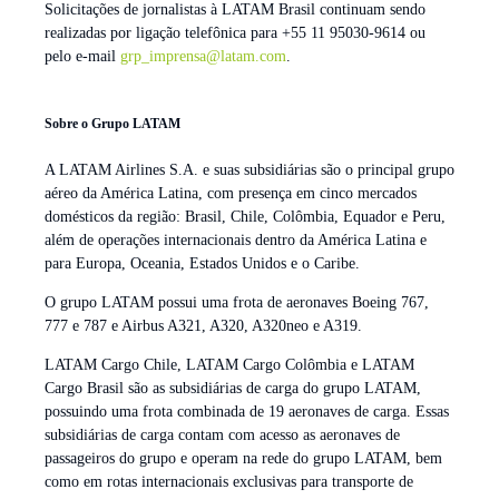
Solicitações de jornalistas à LATAM Brasil continuam sendo
realizadas por ligação telefônica para +55 11 95030-9614 ou
pelo e-mail
grp_imprensa@latam.com
.
Sobre o Grupo LATAM
A LATAM Airlines S.A. e suas subsidiárias são o principal grupo
aéreo da América Latina, com presença em cinco mercados
domésticos da região: Brasil, Chile, Colômbia, Equador e Peru,
além de operações internacionais dentro da América Latina e
para Europa, Oceania, Estados Unidos e o Caribe.
O grupo LATAM possui uma frota de aeronaves Boeing 767,
777 e 787 e Airbus A321, A320, A320neo e A319.
LATAM Cargo Chile, LATAM Cargo Colômbia e LATAM
Cargo Brasil são as subsidiárias de carga do grupo LATAM,
possuindo uma frota combinada de 19 aeronaves de carga. Essas
subsidiárias de carga contam com acesso as aeronaves de
passageiros do grupo e operam na rede do grupo LATAM, bem
como em rotas internacionais exclusivas para transporte de