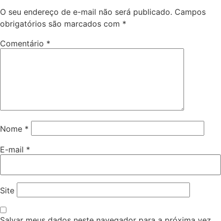
O seu endereço de e-mail não será publicado.
Campos
obrigatórios são marcados com
*
Comentário
*
Nome
*
E-mail
*
Site
Salvar meus dados neste navegador para a próxima vez