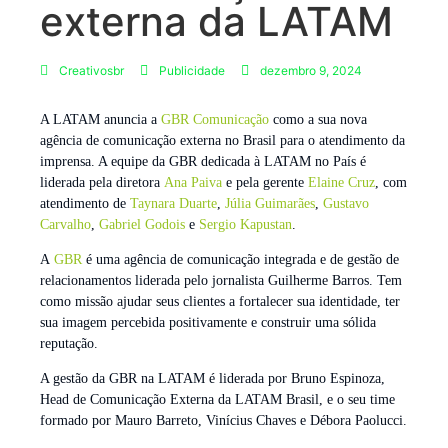
externa da LATAM
Creativosbr
Publicidade
dezembro 9, 2024
A LATAM anuncia a
GBR Comunicação
como a sua nova
agência de comunicação externa no Brasil para o atendimento da
imprensa. A equipe da GBR dedicada à LATAM no País é
liderada pela diretora
Ana Paiva
e pela gerente
Elaine Cruz
, com
atendimento de
Taynara Duarte
,
Júlia Guimarães
,
Gustavo
Carvalho
,
Gabriel Godois
e
Sergio Kapustan
.
A
GBR
é uma agência de comunicação integrada e de gestão de
relacionamentos liderada pelo jornalista Guilherme Barros. Tem
como missão ajudar seus clientes a fortalecer sua identidade, ter
sua imagem percebida positivamente e construir uma sólida
reputação.
A gestão da GBR na LATAM é liderada por Bruno Espinoza,
Head de Comunicação Externa da LATAM Brasil, e o seu time
formado por Mauro Barreto, Vinícius Chaves e Débora Paolucci.