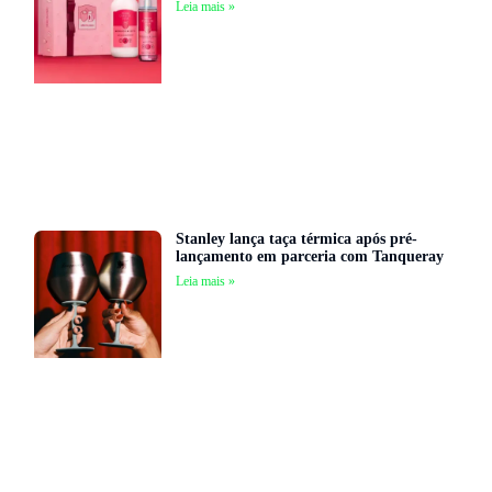
Leia mais »
Stanley lança taça térmica após pré-
lançamento em parceria com Tanqueray
Leia mais »