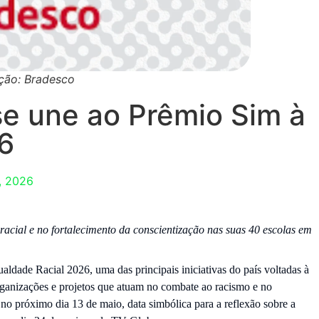
ção: Bradesco
e une ao Prêmio Sim à
6
, 2026
racial e no fortalecimento da conscientização nas suas 40 escolas em
dade Racial 2026, uma das principais iniciativas do país voltadas à
rganizações e projetos que atuam no combate ao racismo e no
o próximo dia 13 de maio, data simbólica para a reflexão sobre a