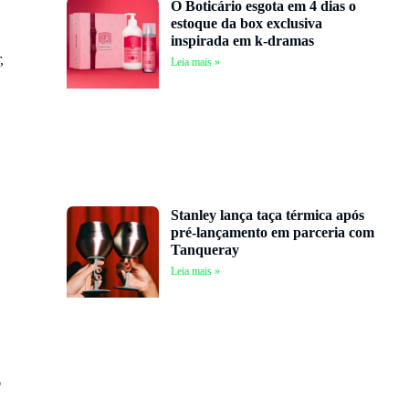
O Boticário esgota em 4 dias o
estoque da box exclusiva
inspirada em k-dramas
,
Leia mais »
Stanley lança taça térmica após
pré-lançamento em parceria com
Tanqueray
Leia mais »
o