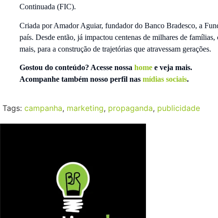
Continuada (FIC).
Criada por Amador Aguiar, fundador do Banco Bradesco, a Funda
país. Desde então, já impactou centenas de milhares de famílias,
mais, para a construção de trajetórias que atravessam gerações.
Gostou do conteúdo? Acesse nossa
home
e veja mais.
Acompanhe também nosso perfil nas
mídias sociais
.
Tags:
campanha
,
marketing
,
propaganda
,
publicidade