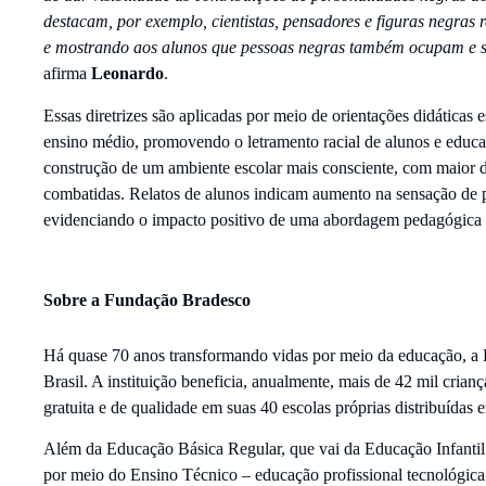
destacam, por exemplo, cientistas, pensadores e figuras negras 
e mostrando aos alunos que pessoas negras também ocupam e s
afirma
Leonardo
.
Essas diretrizes são aplicadas por meio de orientações didáticas e
ensino médio, promovendo o letramento racial de alunos e educ
construção de um ambiente escolar mais consciente, com maior d
combatidas. Relatos de alunos indicam aumento na sensação de p
evidenciando o impacto positivo de uma abordagem pedagógica
Sobre a Fundação Bradesco
Há quase 70 anos transformando vidas por meio da educação, a 
Brasil. A instituição beneficia, anualmente, mais de 42 mil cria
gratuita e de qualidade em suas 40 escolas próprias distribuídas 
Além da Educação Básica Regular, que vai da Educação Infanti
por meio do Ensino Técnico – educação profissional tecnológic