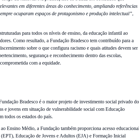
relevantes em diferentes áreas do conhecimento, ampliando referências
empre ocuparam espaços de protagonismo e produção intelectual”
,
struturadas para todos os níveis de ensino, da educação infantil ao
adores. Como resultado, a Fundação Bradesco tem contribuído para a
iscernimento sobre o que configura racismo e quais atitudes devem ser
ertencimento, segurança e reconhecimento dentro das escolas,
 comprometida com a equidade.
Fundação Bradesco é o maior projeto de investimento social privado do
nças e jovens em situação de vulnerabilidade social com Educação
em todos os estados do país.
l ao Ensino Médio, a Fundação também proporciona acesso educaciona
a (EPT), Educação de Jovens e Adultos (EJA) e Formação Inicial