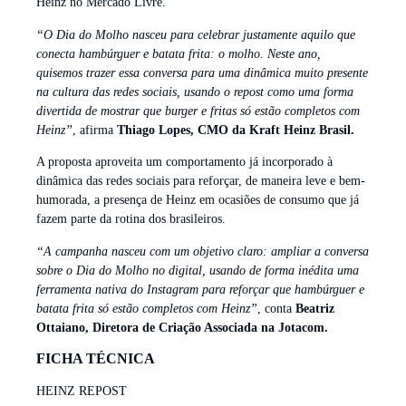
Heinz no Mercado Livre.
“O Dia do Molho nasceu para celebrar justamente aquilo que
conecta hambúrguer e batata frita: o molho. Neste ano,
quisemos trazer essa conversa para uma dinâmica muito presente
na cultura das redes sociais, usando o repost como uma forma
divertida de mostrar que burger e fritas só estão completos com
Heinz”
, afirma
Thiago Lopes, CMO da Kraft Heinz Brasil.
A proposta aproveita um comportamento já incorporado à
dinâmica das redes sociais para reforçar, de maneira leve e bem-
humorada, a presença de Heinz em ocasiões de consumo que já
fazem parte da rotina dos brasileiros.
“A campanha nasceu com um objetivo claro: ampliar a conversa
sobre o Dia do Molho no digital, usando de forma inédita uma
ferramenta nativa do Instagram para reforçar que hambúrguer e
batata frita só estão completos com Heinz”
, conta
Beatriz
Ottaiano, Diretora de Criação Associada na Jotacom.
FICHA TÉCNICA
HEINZ REPOST