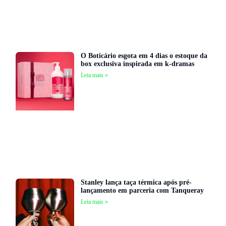
O Boticário esgota em 4 dias o estoque da
box exclusiva inspirada em k-dramas
Leia mais »
Stanley lança taça térmica após pré-
lançamento em parceria com Tanqueray
Leia mais »