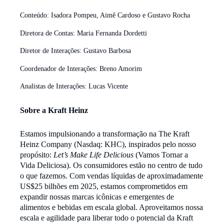
Conteúdo: Isadora Pompeu, Aimê Cardoso e Gustavo Rocha
Diretora de Contas: Maria Fernanda Dordetti
Diretor de Interações: Gustavo Barbosa
Coordenador de Interações: Breno Amorim
Analistas de Interações: Lucas Vicente
Sobre a Kraft Heinz
Estamos impulsionando a transformação na The Kraft
Heinz Company (Nasdaq: KHC), inspirados pelo nosso
propósito:
Let’s Make Life Delicious
(Vamos Tornar a
Vida Deliciosa). Os consumidores estão no centro de tudo
o que fazemos. Com vendas líquidas de aproximadamente
US$25 bilhões em 2025, estamos comprometidos em
expandir nossas marcas icônicas e emergentes de
alimentos e bebidas em escala global. Aproveitamos nossa
escala e agilidade para liberar todo o potencial da Kraft