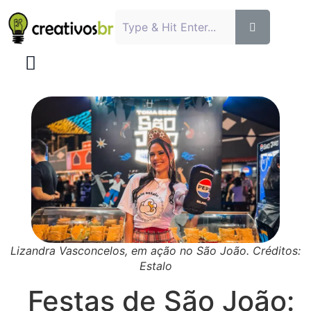
Lizandra Vasconcelos, em ação no São João. Créditos:
Estalo
Festas de São João: