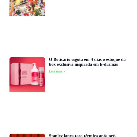
O Boticário esgota em 4 dias o estoque da
box exclusiva inspirada em k-dramas
Leia mais »
Stanley lança taça térmica após pré-