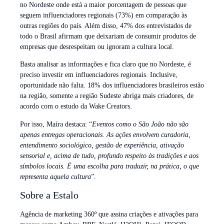
no Nordeste onde está a maior porcentagem de pessoas que
seguem influenciadores regionais (73%) em comparação às
outras regiões do país. Além disso, 47% dos entrevistados de
todo o Brasil afirmam que deixariam de consumir produtos de
empresas que desrespeitam ou ignoram a cultura local.
Basta analisar as informações e fica claro que no Nordeste, é
preciso investir em influenciadores regionais. Inclusive,
oportunidade não falta. 18% dos influenciadores brasileiros estão
na região, somente a região Sudeste abriga mais criadores, de
acordo com o estudo da Wake Creators.
Por isso, Maíra destaca: “
Eventos como o São João não são
apenas entregas operacionais. As ações envolvem curadoria,
entendimento sociológico, gestão de experiência, ativação
sensorial e, acima de tudo, profundo respeito às tradições e aos
símbolos locais. É uma escolha para traduzir, na prática, o que
representa aquela cultura
”.
Sobre a Estalo
Agência de marketing 360º que assina criações e ativações para