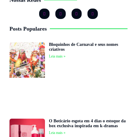
Nossas Redes
Posts Populares
Bloquinhos de Carnaval e seus nomes
criativos
Leia mais »
O Boticário esgota em 4 dias o estoque da
box exclusiva inspirada em k-dramas
Leia mais »