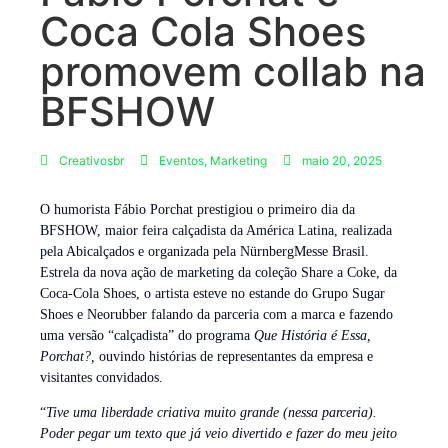
Coca Cola Shoes
promovem collab na
BFSHOW
Creativosbr
Eventos
,
Marketing
maio 20, 2025
O humorista Fábio Porchat prestigiou o primeiro dia da
BFSHOW, maior feira calçadista da América Latina, realizada
pela Abicalçados e organizada pela NürnbergMesse Brasil.
Estrela da nova ação de marketing da coleção Share a Coke, da
Coca-Cola Shoes, o artista esteve no estande do Grupo Sugar
Shoes e Neorubber falando da parceria com a marca e fazendo
uma versão “calçadista” do programa
Que História é Essa,
Porchat?,
ouvindo histórias de representantes da empresa e
visitantes convidados.
“
Tive uma liberdade criativa muito grande (nessa parceria).
Poder pegar um texto que já veio divertido e fazer do meu jeito