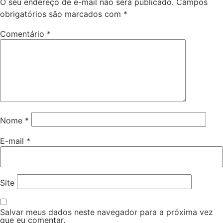
O seu endereço de e-mail não será publicado.
Campos
obrigatórios são marcados com
*
Comentário
*
Nome
*
E-mail
*
Site
Salvar meus dados neste navegador para a próxima vez
que eu comentar.