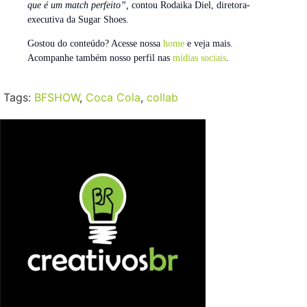
que é um match perfeito”,
contou Rodaika Diel, diretora-
executiva da Sugar Shoes.
Gostou do conteúdo? Acesse nossa
home
e veja mais.
Acompanhe também nosso perfil nas
mídias sociais
.
Tags:
BFSHOW
,
Coca Cola
,
collab