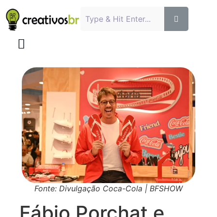
Fonte: Divulgação Coca-Cola | BFSHOW
Fábio Porchat e