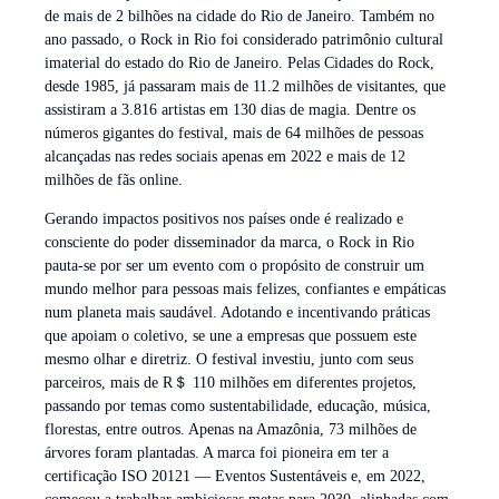
de mais de 2 bilhões na cidade do Rio de Janeiro. Também no
ano passado, o Rock in Rio foi considerado patrimônio cultural
imaterial do estado do Rio de Janeiro. Pelas Cidades do Rock,
desde 1985, já passaram mais de 11.2 milhões de visitantes, que
assistiram a 3.816 artistas em 130 dias de magia. Dentre os
números gigantes do festival, mais de 64 milhões de pessoas
alcançadas nas redes sociais apenas em 2022 e mais de 12
milhões de fãs online.
Gerando impactos positivos nos países onde é realizado e
consciente do poder disseminador da marca, o Rock in Rio
pauta-se por ser um evento com o propósito de construir um
mundo melhor para pessoas mais felizes, confiantes e empáticas
num planeta mais saudável. Adotando e incentivando práticas
que apoiam o coletivo, se une a empresas que possuem este
mesmo olhar e diretriz. O festival investiu, junto com seus
parceiros, mais de R＄ 110 milhões em diferentes projetos,
passando por temas como sustentabilidade, educação, música,
florestas, entre outros. Apenas na Amazônia, 73 milhões de
árvores foram plantadas. A marca foi pioneira em ter a
certificação ISO 20121 — Eventos Sustentáveis e, em 2022,