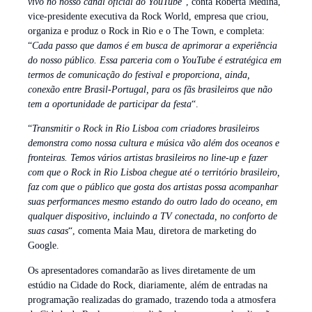
vivo no nosso canal oficial do YouTube
“, conta Roberta Medina,
vice-presidente executiva da Rock World, empresa que criou,
organiza e produz o Rock in Rio e o The Town, e completa:
“
Cada passo que damos é em busca de aprimorar a experiência
do nosso público. Essa parceria com o YouTube é estratégica em
termos de comunicação do festival e proporciona, ainda,
conexão entre Brasil-Portugal, para os fãs brasileiros que não
tem a oportunidade de participar da festa
“.
“
Transmitir o Rock in Rio Lisboa com criadores brasileiros
demonstra como nossa cultura e música vão além dos oceanos e
fronteiras. Temos vários artistas brasileiros no line-up e fazer
com que o Rock in Rio Lisboa chegue até o território brasileiro,
faz com que o público que gosta dos artistas possa acompanhar
suas performances mesmo estando do outro lado do oceano, em
qualquer dispositivo, incluindo a TV conectada, no conforto de
suas casas
“, comenta Maia Mau, diretora de marketing do
Google.
Os apresentadores comandarão as lives diretamente de um
estúdio na Cidade do Rock, diariamente, além de entradas na
programação realizadas do gramado, trazendo toda a atmosfera