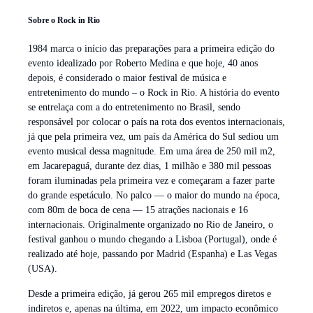
Sobre o Rock in Rio
1984 marca o início das preparações para a primeira edição do
evento idealizado por Roberto Medina e que hoje, 40 anos
depois, é considerado o maior festival de música e
entretenimento do mundo – o Rock in Rio. A história do evento
se entrelaça com a do entretenimento no Brasil, sendo
responsável por colocar o país na rota dos eventos internacionais,
já que pela primeira vez, um país da América do Sul sediou um
evento musical dessa magnitude. Em uma área de 250 mil m2,
em Jacarepaguá, durante dez dias, 1 milhão e 380 mil pessoas
foram iluminadas pela primeira vez e começaram a fazer parte
do grande espetáculo. No palco — o maior do mundo na época,
com 80m de boca de cena — 15 atrações nacionais e 16
internacionais. Originalmente organizado no Rio de Janeiro, o
festival ganhou o mundo chegando a Lisboa (Portugal), onde é
realizado até hoje, passando por Madrid (Espanha) e Las Vegas
(USA).
Desde a primeira edição, já gerou 265 mil empregos diretos e
indiretos e, apenas na última, em 2022, um impacto econômico