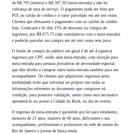
de R$ 795 (inteira) e R$ 397,50 (meia-entrada) e não há
cobrança de taxa de serviço. O pagamento pode ser feito por
PIX ou cartão de crédito e o valor parcelado em até seis vezes.
Clientes que efetuarem o pagamento com os cartões de crédito
Itaú, Credicard e Iti têm 15% de desconto na compra de
ingressos, por R$ 675,75 (não cumulativos com a meia-entrada)
e poderão parcelar sua compra em até oito vezes sem juros.
O limite de compra do público em geral é de até 4 (quatro)
ingressos por CPF, sendo uma meia-entrada, com exceção para
meia-entrada para pessoas portadoras de necessidade especial,
que têm direito a comprar outra meia-entrada também para seu
acompanhante. Os clientes que adquirirem ingressos nesta
modalidade terão que informar no próprio site todas as
informações referentes ao documento que comprove tal
condição, para posterior validação, assim como será necessário
apresentá-lo no acesso à Cidade do Rock, no dia do evento.
O ingresso de meia-entrada é garantido por lei para estudantes,
menores de 21 anos, maiores de 60 anos, deficientes e seu
acompanhante, profissionais e professores da rede de ensino do
Rio de Janeiro e jovens de baixa renda.