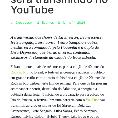
YouTube
Creativosbr
Eventos
junho 14, 2024
A transmissão dos shows de Ed Sheeran, Evanescence,
Ivete Sangalo, Luísa Sonza, Pedro Sampaio e outros
artistas será comandada pela Foquinha e a dupla do
Diva Depressão, que trarão diversos conteúdos
exclusivos diretamente da Cidade do Rock lisboeta
.
Faltando pouco mais de três meses para a edição de 40 anos do
Rock in Rio
no Brasil, o festival já começa a aquecer o público
em grande estilo com o início da histórica edição de 20 anos do
Rock in Rio Lisboa neste fim de semana. Para que os fãs possam
acompanhar e sentir, deste lado do Atlântico, a energia e a
potência dessa festa, já iniciando a preparação para a edição do
Rio de Janeiro, o festival, em uma parceria com o
YouTube
vai
transmitir ao vivo os shows de Ed Shreeran, Doja Cat,
Evanescence, Ivete Sangalo, Luísa Sonza, Pedro Sampaio,
Europe, Living Colour, Hybrid Theory, Jake Bugg e outros