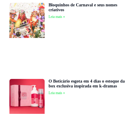
Bloquinhos de Carnaval e seus nomes
criativos
Leia mais »
O Boticário esgota em 4 dias o estoque da
box exclusiva inspirada em k-dramas
Leia mais »