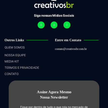
Siga nossas Mídias Sociais
Outros Links
Entre em Contato
QUEM SOMOS
contato@creativosbr.com.br
NOSSA EQUIPE
MEDIA KIT
TERMOS E PRIVACIDADE
CONTATO
Assine Agora Mesmo
Nossa Newsletter
Fique por dentro de tudo o que rola no mercado de