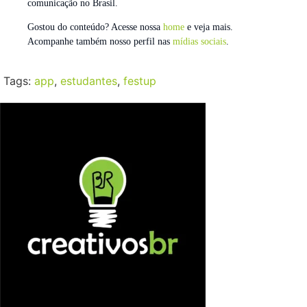
comunicação no Brasil.
Gostou do conteúdo? Acesse nossa
home
e veja mais.
Acompanhe também nosso perfil nas
mídias sociais
.
Tags:
app
,
estudantes
,
festup