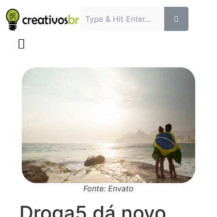
Fonte: Envato
Droga5 dá novo