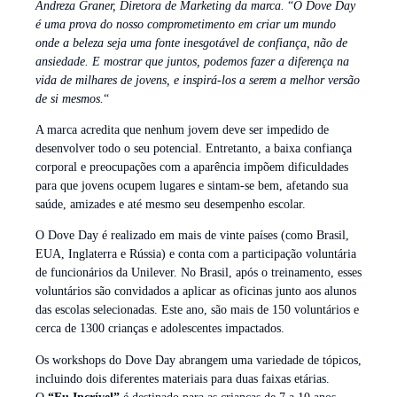
Andreza Graner, Diretora de Marketing da marca.
“
O Dove Day
é uma prova do nosso comprometimento em criar um mundo
onde a beleza seja uma fonte inesgotável de confiança, não de
ansiedade. E mostrar que juntos, podemos fazer a diferença na
vida de milhares de jovens, e inspirá-los a serem a melhor versão
de si mesmos.
“
A marca acredita que nenhum jovem deve ser impedido de
desenvolver todo o seu potencial. Entretanto, a baixa confiança
corporal e preocupações com a aparência impõem dificuldades
para que jovens ocupem lugares e sintam-se bem, afetando sua
saúde, amizades e até mesmo seu desempenho escolar.
O Dove Day é realizado em mais de vinte países (como Brasil,
EUA, Inglaterra e Rússia) e conta com a participação voluntária
de funcionários da Unilever. No Brasil, após o treinamento, esses
voluntários são convidados a aplicar as oficinas junto aos alunos
das escolas selecionadas. Este ano, são mais de 150 voluntários e
cerca de 1300 crianças e adolescentes impactados.
Os workshops do Dove Day abrangem uma variedade de tópicos,
incluindo dois diferentes materiais para duas faixas etárias.