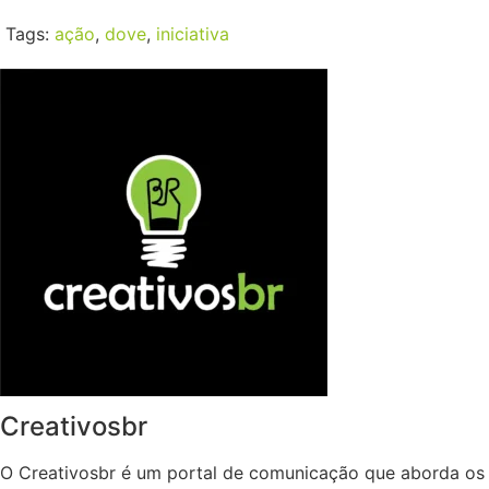
Tags:
ação
,
dove
,
iniciativa
Creativosbr
O Creativosbr é um portal de comunicação que aborda os