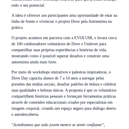
todo o seu potencial.
A ideia é oferecer aos participantes uma oportunidade de estar na
linha de frente e vivenciar o projeto Dove pela Autoestima na
prática.
O projeto acontece em parceria com a EVOLUIR, e levará cerca
de 160 colaboradores voluntários de Dove e Unilever para
compartilhar suas próprias experiências e histórias de vida,
mostrando como é possível superar desafios e construir uma
autoestima ainda mais forte.
Por meio de workshops interativos e palestras inspiradoras, o
Dove Day capacita alunos de 7 a 14 anos a navegar pelas
pressões das mídias sociais, desafiar padrões de beleza e celebrar
suas qualidades e belezas únicas. A proposta é que os voluntários
compartilhem histórias pessoais e forneçam ferramentas práticas
através de conteúdos educacionais criados por especialistas em
imagem corporal, criando um espaço seguro para diálogo aberto
e autodescoberta.
“
Acreditamos que todo jovem merece se sentir confiante”,