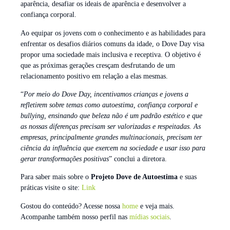
aparência, desafiar os ideais de aparência e desenvolver a
confiança corporal.
Ao equipar os jovens com o conhecimento e as habilidades para
enfrentar os desafios diários comuns da idade, o Dove Day visa
propor uma sociedade mais inclusiva e receptiva. O objetivo é
que as próximas gerações cresçam desfrutando de um
relacionamento positivo em relação a elas mesmas.
“
Por meio do Dove Day, incentivamos crianças e jovens a
refletirem sobre temas como autoestima, confiança corporal e
bullying, ensinando que beleza não é um padrão estético e que
as nossas diferenças precisam ser valorizadas e respeitadas. As
empresas, principalmente grandes multinacionais, precisam ter
ciência da influência que exercem na sociedade e usar isso para
gerar transformações positivas
” conclui a diretora.
Para saber mais sobre o
Projeto Dove de Autoestima
e suas
práticas visite o site:
Link
Gostou do conteúdo? Acesse nossa
home
e veja mais.
Acompanhe também nosso perfil nas
mídias sociais
.