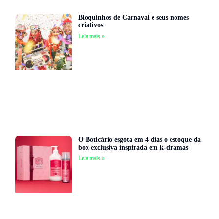
Bloquinhos de Carnaval e seus nomes
criativos
Leia mais »
O Boticário esgota em 4 dias o estoque da
box exclusiva inspirada em k-dramas
Leia mais »