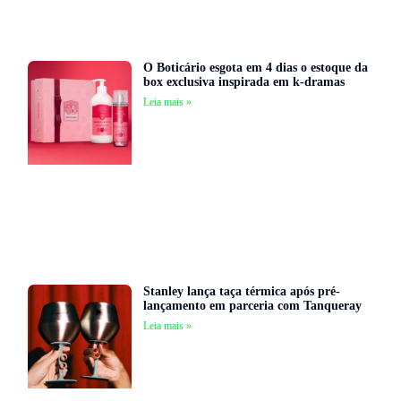
O Boticário esgota em 4 dias o estoque da
box exclusiva inspirada em k-dramas
Leia mais »
Stanley lança taça térmica após pré-
lançamento em parceria com Tanqueray
Leia mais »