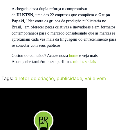
A chegada dessa dupla reforça o compromisso
da
DLKTSN,
uma das 22 empresas que compõem o
Grupo
Papaki
,
líder entre os grupos de produção publicitária no
Brasil, em oferecer peças criativas e inovadoras e em formatos
contemporâneos para o mercado considerando que as marcas se
aproximam cada vez mais da linguagem do entretenimento para
se conectar com seus públicos.
Gostou do conteúdo? Acesse nossa
home
e veja mais.
Acompanhe também nosso perfil nas
mídias sociais
.
Tags:
diretor de criação
,
publicidade
,
vai e vem