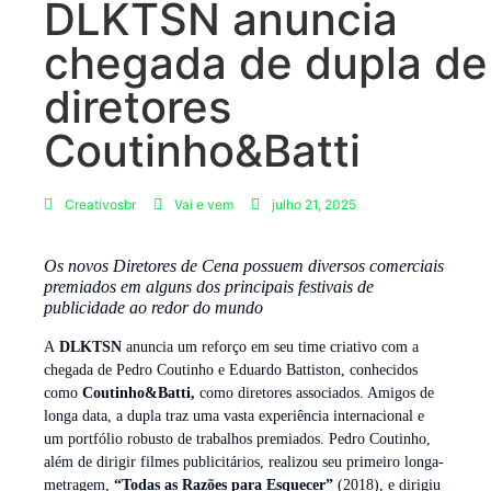
DLKTSN anuncia
chegada de dupla de
diretores
Coutinho&Batti
Creativosbr
Vai e vem
julho 21, 2025
Os novos Diretores de Cena possuem diversos comerciais
premiados em alguns dos principais festivais de
publicidade ao redor do mundo
A
DLKTSN
anuncia um reforço em seu time criativo com a
chegada de Pedro Coutinho e Eduardo Battiston, conhecidos
como
Coutinho&Batti,
como diretores associados. Amigos de
longa data, a dupla traz uma vasta experiência internacional e
um portfólio robusto de trabalhos premiados. Pedro Coutinho,
além de dirigir filmes publicitários, realizou seu primeiro longa-
metragem,
“Todas as Razões para Esquecer”
(2018), e dirigiu