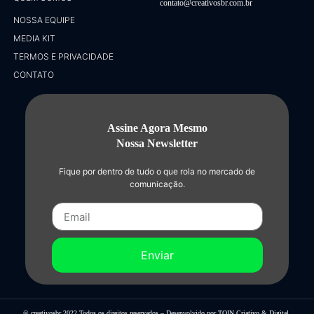
contato@creativosbr.com.br
NOSSA EQUIPE
MEDIA KIT
TERMOS E PRIVACIDADE
CONTATO
Assine Agora Mesmo
Nossa Newsletter
Fique por dentro de tudo o que rola no mercado de
comunicação.
Enviar
© creativosbr 2022 Todos os direitos reservados – Desenvolvido por
TOIN Criativo & Digital