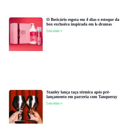
O Boticário esgota em 4 dias o estoque da
box exclusiva inspirada em k-dramas
Leia mais »
Stanley lança taça térmica após pré-
lançamento em parceria com Tanqueray
Leia mais »