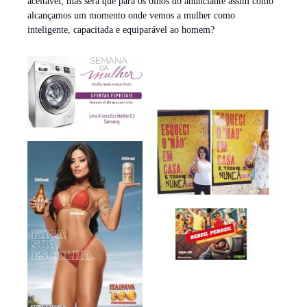
aceitável, mas será que para os olhos do anunciante assim como
alcançamos um momento onde vemos a mulher como
inteligente, capacitada e equiparável ao homem?