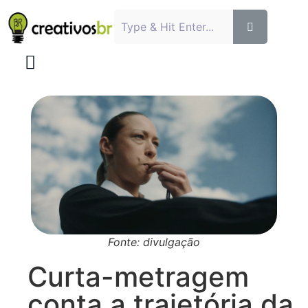
Fonte: divulgação
Curta-metragem
conta a trajetória da