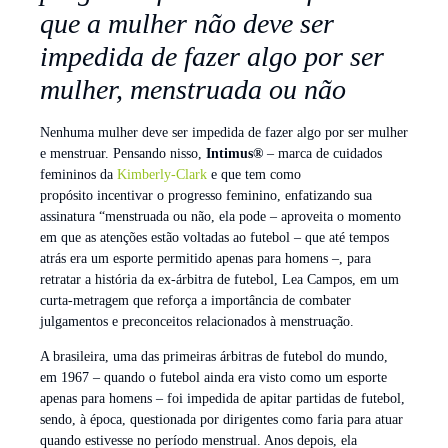
que a mulher não deve ser
impedida de fazer algo por ser
mulher, menstruada ou não
Nenhuma mulher deve ser impedida de fazer algo por ser mulher
e menstruar. Pensando nisso,
Intimus®
– marca de cuidados
femininos da
Kimberly-Clark
e que tem como
propósito incentivar o progresso feminino, enfatizando sua
assinatura “menstruada ou não, ela pode – aproveita o momento
em que as atenções estão voltadas ao futebol – que até tempos
atrás era um esporte permitido apenas para homens –, para
retratar a história da ex-árbitra de futebol, Lea Campos, em um
curta-metragem que reforça a importância de combater
julgamentos e preconceitos relacionados à menstruação.
A brasileira, uma das primeiras árbitras de futebol do mundo,
em 1967 – quando o futebol ainda era visto como um esporte
apenas para homens – foi impedida de apitar partidas de futebol,
sendo, à época, questionada por dirigentes como faria para atuar
quando estivesse no período menstrual. Anos depois, ela