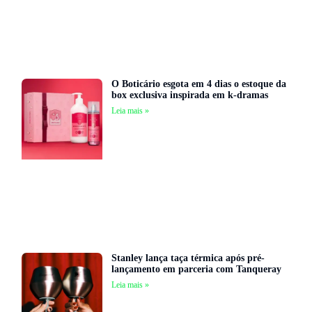
O Boticário esgota em 4 dias o estoque da
box exclusiva inspirada em k-dramas
Leia mais »
Stanley lança taça térmica após pré-
lançamento em parceria com Tanqueray
Leia mais »