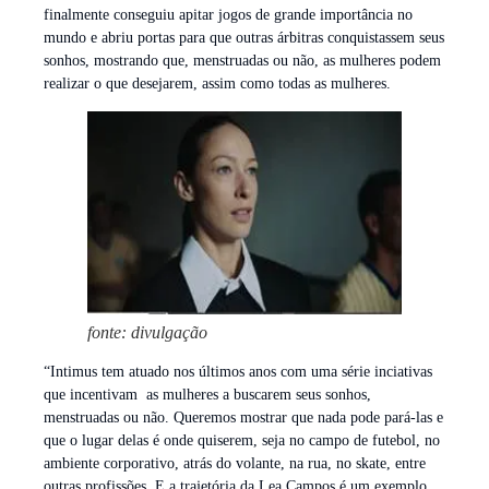
finalmente conseguiu apitar jogos de grande importância no
mundo e abriu portas para que outras árbitras conquistassem seus
sonhos, mostrando que, menstruadas ou não, as mulheres podem
realizar o que desejarem, assim como todas as mulheres.
fonte: divulgação
“Intimus tem atuado nos últimos anos com uma série inciativas
que incentivam as mulheres a buscarem seus sonhos,
menstruadas ou não. Queremos mostrar que nada pode pará-las e
que o lugar delas é onde quiserem, seja no campo de futebol, no
ambiente corporativo, atrás do volante, na rua, no skate, entre
outras profissões. E a trajetória da Lea Campos é um exemplo