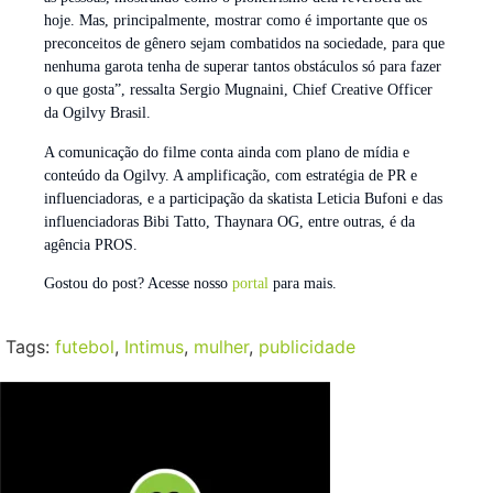
hoje. Mas, principalmente, mostrar como é importante que os
preconceitos de gênero sejam combatidos na sociedade, para que
nenhuma garota tenha de superar tantos obstáculos só para fazer
o que gosta”, ressalta Sergio Mugnaini, Chief Creative Officer
da Ogilvy Brasil.
A comunicação do filme conta ainda com plano de mídia e
conteúdo da Ogilvy. A amplificação, com estratégia de PR e
influenciadoras, e a participação da skatista Leticia Bufoni e das
influenciadoras Bibi Tatto, Thaynara OG, entre outras, é da
agência PROS.
Gostou do post? Acesse nosso
portal
para mais.
Tags:
futebol
,
Intimus
,
mulher
,
publicidade