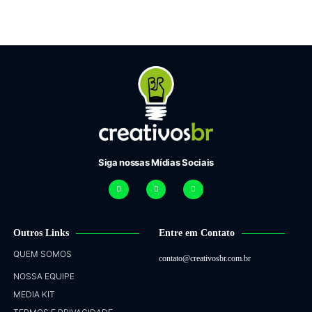
Siga nossas Mídias Sociais
Outros Links
Entre em Contato
QUEM SOMOS
contato@creativosbr.com.br
NOSSA EQUIPE
MEDIA KIT