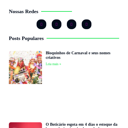
Nossas Redes
Posts Populares
Bloquinhos de Carnaval e seus nomes
criativos
Leia mais »
O Boticário esgota em 4 dias o estoque da