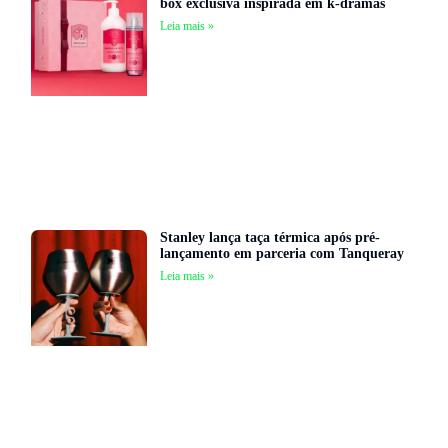
box exclusiva inspirada em k-dramas
Leia mais »
Stanley lança taça térmica após pré-
lançamento em parceria com Tanqueray
Leia mais »