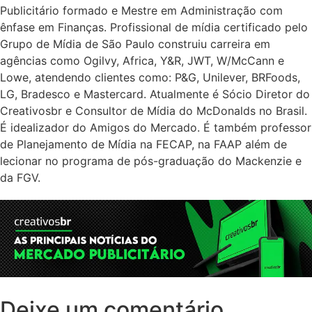
Publicitário formado e Mestre em Administração com
ênfase em Finanças. Profissional de mídia certificado pelo
Grupo de Mídia de São Paulo construiu carreira em
agências como Ogilvy, Africa, Y&R, JWT, W/McCann e
Lowe, atendendo clientes como: P&G, Unilever, BRFoods,
LG, Bradesco e Mastercard. Atualmente é Sócio Diretor do
Creativosbr e Consultor de Mídia do McDonalds no Brasil.
É idealizador do Amigos do Mercado. É também professor
de Planejamento de Mídia na FECAP, na FAAP além de
lecionar no programa de pós-graduação do Mackenzie e
da FGV.
Deixe um comentário