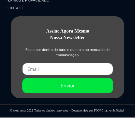
TERMOS E PRIVACIDADE
CONTATO
Assine Agora Mesmo
Nossa Newsletter
Fique por dentro de tudo o que rola no mercado de
comunicação.
Enviar
© creativosbr 2022 Todos os direitos reservados – Desenvolvido por
TOIN Criativo & Digital