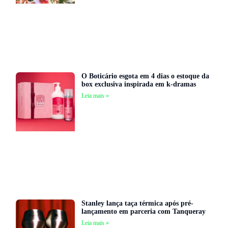
O Boticário esgota em 4 dias o estoque da
box exclusiva inspirada em k-dramas
Leia mais »
Stanley lança taça térmica após pré-
lançamento em parceria com Tanqueray
Leia mais »