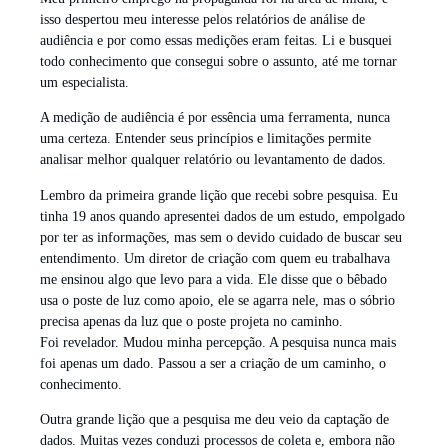
isso despertou meu interesse pelos relatórios de análise de
audiência e por como essas medições eram feitas. Li e busquei
todo conhecimento que consegui sobre o assunto, até me tornar
um especialista.
A medição de audiência é por essência uma ferramenta, nunca
uma certeza. Entender seus princípios e limitações permite
analisar melhor qualquer relatório ou levantamento de dados.
Lembro da primeira grande lição que recebi sobre pesquisa. Eu
tinha 19 anos quando apresentei dados de um estudo, empolgado
por ter as informações, mas sem o devido cuidado de buscar seu
entendimento. Um diretor de criação com quem eu trabalhava
me ensinou algo que levo para a vida. Ele disse que o bêbado
usa o poste de luz como apoio, ele se agarra nele, mas o sóbrio
precisa apenas da luz que o poste projeta no caminho.
Foi revelador. Mudou minha percepção. A pesquisa nunca mais
foi apenas um dado. Passou a ser a criação de um caminho, o
conhecimento.
Outra grande lição que a pesquisa me deu veio da captação de
dados. Muitas vezes conduzi processos de coleta e, embora não