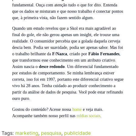
fundamental. Ouça com atenção tudo o que for dito. Entenda
que os dados se misturam e que nosso trabalho é conectar pontos
que, à primeira vista, não fazem sentido algum.
Quando um estudo revelou que a Skol era mais agradável ao
final do gole, ele não gerou apenas um insight, ele trouxe uma
realidade. O consumidor percebia que a golada daquela cerveja
descia bem. Podia ser suavidade, podia ser apenas sabor. Mas foi
o trabalho brilhante da
F/Nazca
, criado por
Fábio Fernandes
,
que transformou esse conhecimento em um atributo criativo.
Assim nascia o
desce redondo
. Um diferencial fundamentado
por estudos de comportamento. Se minha lembrança estiver
correta, isso foi em 1997, portanto este diferencial criativo segue
vivo há 28 anos. Tenha cuidado ao produzir conhecimento a
partir da análise de dados de pesquisa. Você pode estar refinando
ouro puro.
Gostou do conteúdo? Acesse nossa
home
e veja mais.
Acompanhe também nosso perfil nas
mídias sociais
.
Tags:
marketing
,
pesquisa
,
publicidade