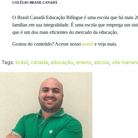
COLÉGIO BRASIL CANADÁ
O Brasil Canadá Educação Bilíngue é uma escola que há mais 20
famílias em sua integralidade. É uma escola que emprega um sis
que é um dos mais eficientes do mercado da educação.
Gostou do conteúdo? Acesse nosso
portal
e veja mais.
Tags:
brasil
,
canadá
,
educação
,
ensino
,
escola
,
vila marian