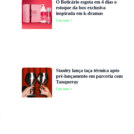
O Boticário esgota em 4 dias o
estoque da box exclusiva
inspirada em k-dramas
Leia mais »
Stanley lança taça térmica após
pré-lançamento em parceria com
Tanqueray
Leia mais »
o