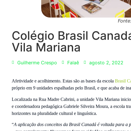
Fonte
Colégio Brasil Canad
Vila Mariana
Guilherme Crespo
Falaê
agosto 2, 2022
Afetividade e acolhimento. Estas são as bases da escola
Brasil C
próprio em 9 unidades espalhadas pelo Brasil, e que acaba de in
Localizada na Rua Madre Cabrini, a unidade Vila Mariana inicio
e coordenadora pedagógica Gabriele Silveira Moura, a escola tr
horizontes na pluralidade cultural e linguística.
“
A aplicação dos conceitos da Brasil Canadá é voltada para a