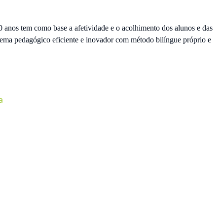
 anos tem como base a afetividade e o acolhimento dos alunos e das
tema pedagógico eficiente e inovador com método bilíngue próprio e
a