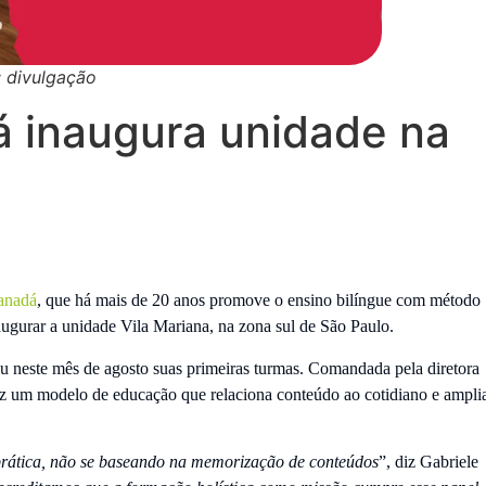
: divulgação
á inaugura unidade na
anadá
, que há mais de 20 anos promove o ensino bilíngue com método
augurar a unidade Vila Mariana, na zona sul de São Paulo.
u neste mês de agosto suas primeiras turmas. Comandada pela diretora
az um modelo de educação que relaciona conteúdo ao cotidiano e ampli
 prática, não se baseando na memorização de conteúdos
”, diz Gabriele