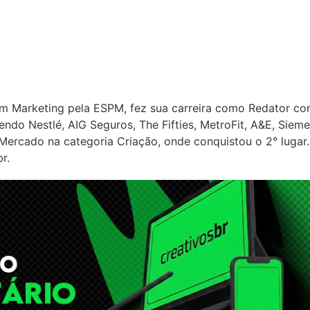
m Marketing pela ESPM, fez sua carreira como Redator c
ndo Nestlé, AIG Seguros, The Fifties, MetroFit, A&E, Sieme
Mercado na categoria Criação, onde conquistou o 2° lugar.
r.