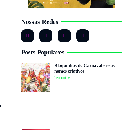
Nossas Redes
Posts Populares
Bloquinhos de Carnaval e seus
nomes criativos
Leia mais »
a