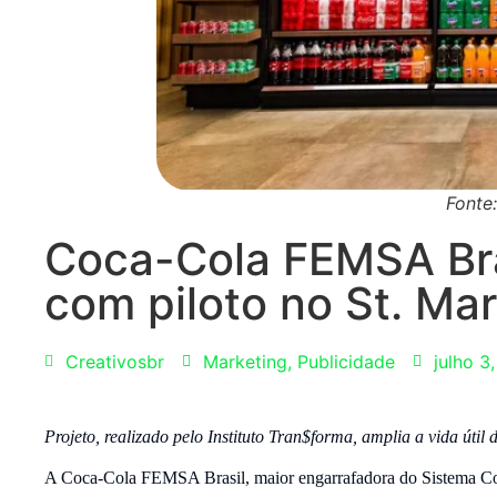
Fonte
Coca-Cola FEMSA Bra
com piloto no St. Ma
Creativosbr
Marketing
,
Publicidade
julho 3
Projeto, realizado pelo Instituto Tran$forma, amplia a vida úti
A Coca-Cola FEMSA Brasil, maior engarrafadora do Sistema C