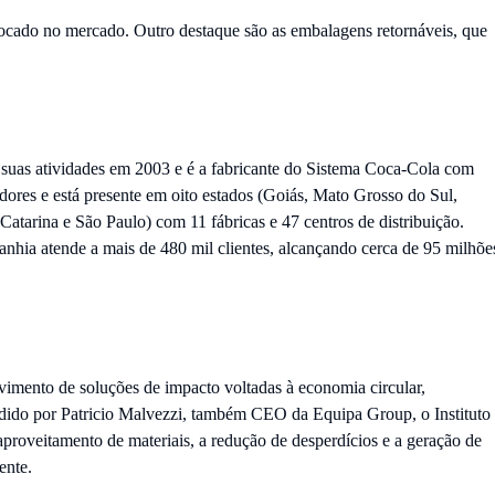
cado no mercado. Outro destaque são as embalagens retornáveis, que
uas atividades em 2003 e é a fabricante do Sistema Coca-Cola com
ores e está presente em oito estados (Goiás, Mato Grosso do Sul,
atarina e São Paulo) com 11 fábricas e 47 centros de distribuição.
nhia atende a mais de 480 mil clientes, alcançando cerca de 95 milhõe
imento de soluções de impacto voltadas à economia circular,
sidido por Patricio Malvezzi, também CEO da Equipa Group, o Instituto
proveitamento de materiais, a redução de desperdícios e a geração de
ente.