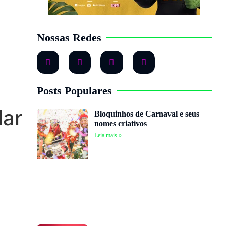
Nossas Redes
Posts Populares
lar
Bloquinhos de Carnaval e seus
nomes criativos
Leia mais »