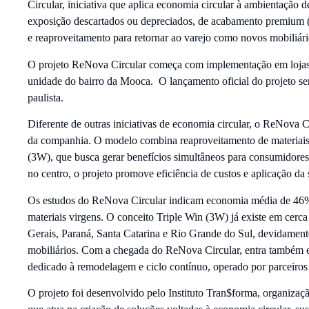
Circular, iniciativa que aplica economia circular à ambientação d
exposição descartados ou depreciados, de acabamento premium 
e reaproveitamento para retornar ao varejo como novos mobiliári
O projeto ReNova Circular começa com implementação em lojas 
unidade do bairro da Mooca. O lançamento oficial do projeto ser
paulista.
Diferente de outras iniciativas de economia circular, o ReNova C
da companhia. O modelo combina reaproveitamento de materiais 
(3W), que busca gerar benefícios simultâneos para consumidores, v
no centro, o projeto promove eficiência de custos e aplicação da 
Os estudos do ReNova Circular indicam economia média de 46% e
materiais virgens. O conceito Triple Win (3W) já existe em cer
Gerais, Paraná, Santa Catarina e Rio Grande do Sul, devidamen
mobiliários. Com a chegada do ReNova Circular, entra também em
dedicado à remodelagem e ciclo contínuo, operado por parceiros
O projeto foi desenvolvido pelo Instituto Tran$forma, organi