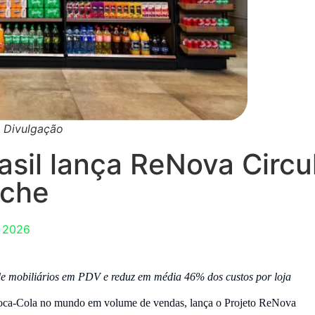
: Divulgação
sil lança ReNova Circu
rche
, 2026
l de mobiliários em PDV e reduz em média 46% dos custos por loja
oca-Cola no mundo em volume de vendas, lança o Projeto ReNova