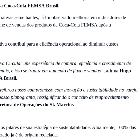
 da Coca-Cola FEMSA Brasil.
ativas semelhantes, já foi observado melhoria em indicadores de
lume de vendas dos produtos da Coca-Cola FEMSA após a
va contribui para a eficiência operacional ao diminuir custos
 Circular une experiência de compra, eficiência e crescimento de
ais, e isso se traduz em aumento de fluxo e vendas”
, afirma
Hugo
 Brasil.
reforça nosso compromisso com inovação e sustentabilidade no varejo
nosso planograma, ressignificando o conceito de reaproveitamento
retora de Operações do St. Marche.
pilares de sua estratégia de sustentabilidade. Atualmente, 100% das
zado já é de origem reciclada.