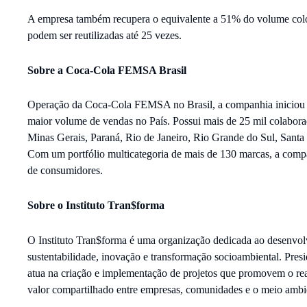
A empresa também recupera o equivalente a 51% do volume colo
podem ser reutilizadas até 25 vezes.
Sobre a Coca-Cola FEMSA Brasil
Operação da Coca-Cola FEMSA no Brasil, a companhia iniciou s
maior volume de vendas no País. Possui mais de 25 mil colaborad
Minas Gerais, Paraná, Rio de Janeiro, Rio Grande do Sul, Santa C
Com um portfólio multicategoria de mais de 130 marcas, a compa
de consumidores.
Sobre o Instituto Tran$forma
O Instituto Tran$forma é uma organização dedicada ao desenvolv
sustentabilidade, inovação e transformação socioambiental. Pre
atua na criação e implementação de projetos que promovem o rea
valor compartilhado entre empresas, comunidades e o meio ambi