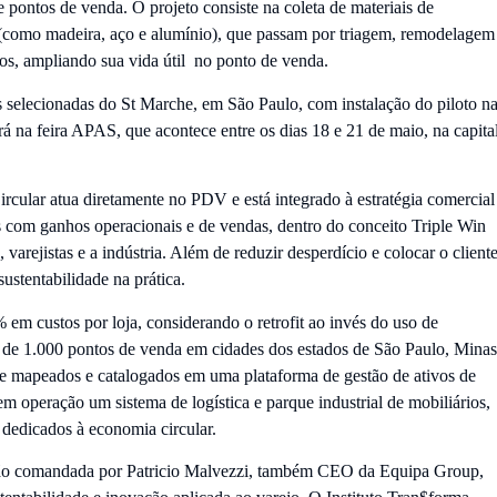
e pontos de venda. O projeto consiste na coleta de materiais de
(como madeira, aço e alumínio), que passam por triagem, remodelagem
os, ampliando sua vida útil no ponto de venda.
selecionadas do St Marche, em São Paulo, com instalação do piloto n
á na feira APAS, que acontece entre os dias 18 e 21 de maio, na capita
ircular atua diretamente no PDV e está integrado à estratégia comercial
com ganhos operacionais e de vendas, dentro do conceito Triple Win
arejistas e a indústria. Além de reduzir desperdício e colocar o client
sustentabilidade na prática.
m custos por loja, considerando o retrofit ao invés do uso de
ca de 1.000 pontos de venda em cidades dos estados de São Paulo, Minas
te mapeados e catalogados em uma plataforma de gestão de ativos de
 operação um sistema de logística e parque industrial de mobiliários,
 dedicados à economia circular.
zação comandada por Patricio Malvezzi, também CEO da Equipa Group,