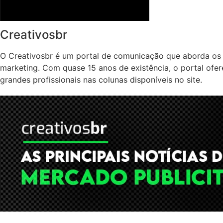
Creativosbr
O Creativosbr é um portal de comunicação que aborda os 
marketing. Com quase 15 anos de existência, o portal ofe
grandes profissionais nas colunas disponíveis no site.