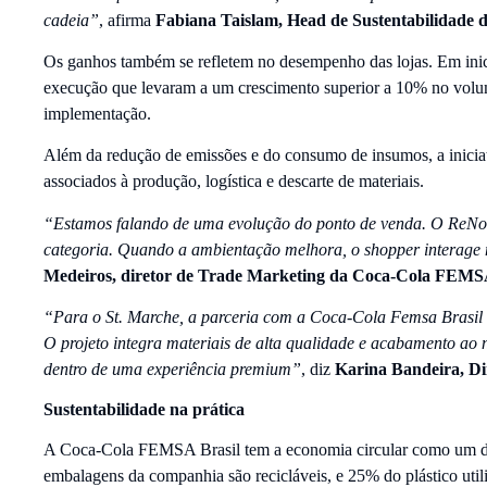
cadeia”
, afirma
Fabiana Taislam, Head de Sustentabilidade
Os ganhos também se refletem no desempenho das lojas. Em inici
execução que levaram a um crescimento superior a 10% no vo
implementação.
Além da redução de emissões e do consumo de insumos, a iniciati
associados à produção, logística e descarte de materiais.
“Estamos falando de uma evolução do ponto de venda. O ReNova
categoria. Quando a ambientação melhora, o shopper interage m
Medeiros, diretor de Trade Marketing da Coca-Cola FEMSA
“Para o St. Marche, a parceria com a Coca-Cola Femsa Brasil 
O projeto integra materiais de alta qualidade e acabamento ao 
dentro de uma experiência premium”
, diz
Karina Bandeira, Di
Sustentabilidade na prática
A Coca-Cola FEMSA Brasil tem a economia circular como um dos 
embalagens da companhia são recicláveis, e 25% do plástico utili