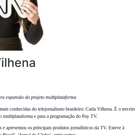
ilhena
ra expansão do projeto multiplataforma
is conhecidas do telejornalismo brasileiro: Carla Vilhena. É o terceir
to multiplataforma e para a programação do Pay TV.
 e apresentou os principais produtos jornalísticos da TV. Esteve à
 Brasil’, ‘Jornal da Globo’, entre outros.