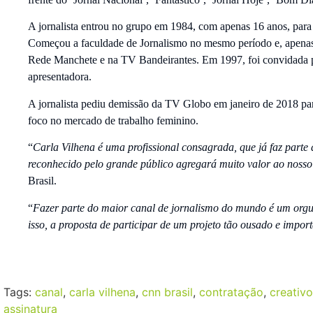
A jornalista entrou no grupo em 1984, com apenas 16 anos, para
Começou a faculdade de Jornalismo no mesmo período e, apenas 
Rede Manchete e na TV Bandeirantes. Em 1997, foi convidada pa
apresentadora.
A jornalista pediu demissão da TV Globo em janeiro de 2018 para 
foco no mercado de trabalho feminino.
“
Carla Vilhena é uma profissional consagrada, que já faz parte da
reconhecido pelo grande público agregará muito valor ao nosso
Brasil.
“
Fazer parte do maior canal de jornalismo do mundo é um orgul
isso, a proposta de participar de um projeto tão ousado e impor
Tags:
canal
,
carla vilhena
,
cnn brasil
,
contratação
,
creativo
assinatura