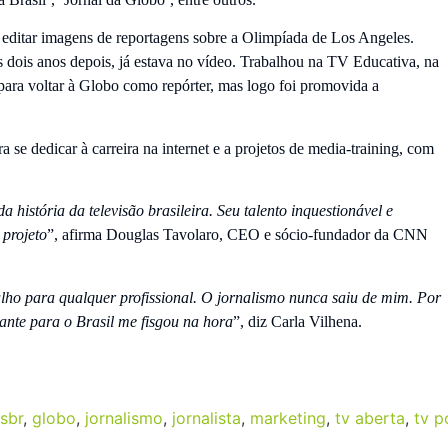
 editar imagens de reportagens sobre a Olimpíada de Los Angeles.
dois anos depois, já estava no vídeo. Trabalhou na TV Educativa, na
ra voltar à Globo como repórter, mas logo foi promovida a
se dedicar à carreira na internet e a projetos de media-training, com
 história da televisão brasileira. Seu talento inquestionável e
 projeto
”, afirma Douglas Tavolaro, CEO e sócio-fundador da CNN
ho para qualquer profissional. O jornalismo nunca saiu de mim. Por
tante para o Brasil me fisgou na hora
”, diz Carla Vilhena.
sbr
,
globo
,
jornalismo
,
jornalista
,
marketing
,
tv aberta
,
tv p