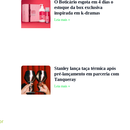
O Boticário esgota em 4 dias o
estoque da box exclusiva
inspirada em k-dramas
Leia mais »
Stanley lança taça térmica após
pré-lançamento em parceria com
Tanqueray
Leia mais »
or