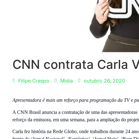
CNN contrata Carla V
Filipe Crespo
Mídia
outubro 26, 2020
Apresentadora é mais um reforço para programação da TV e pa
A CNN Brasil anuncia a contratação de uma das apresentadoras ma
reforço da emissora, em uma semana, para a ampliação do proje
Carla fez história na Rede Globo, onde trabalhou durante 24 anos
frente do ‘Jornal Nacional’, ‘Fantástico’, ‘Jornal Hoje’, ‘Bom Dia