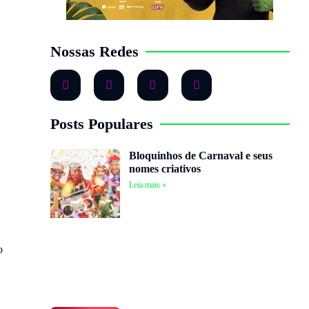
Nossas Redes
Posts Populares
Bloquinhos de Carnaval e seus
nomes criativos
Leia mais »
o